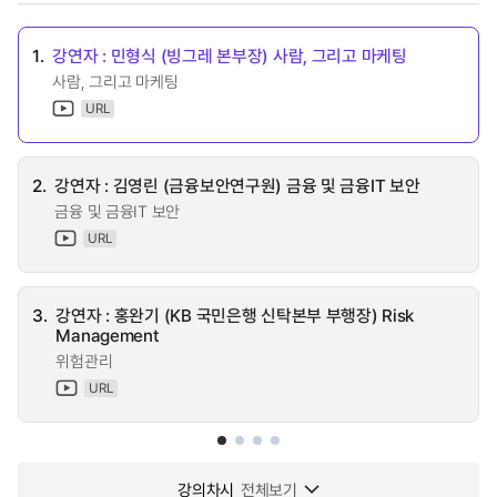
1.
강연자 : 민형식 (빙그레 본부장) 사람, 그리고 마케팅
사람, 그리고 마케팅
URL
2.
강연자 : 김영린 (금융보안연구원) 금융 및 금융IT 보안
금융 및 금융IT 보안
URL
3.
강연자 : 홍완기 (KB 국민은행 신탁본부 부행장) Risk
Management
위험관리
URL
강의차시
전체보기