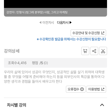
강연자 : 민형식 (빙그레 본부장) 사람, 그리고 마케팅
이전차시
다음차시
수강안내 및 수강신청
※ 수강확인증 발급을 위해서는 수강신청이 필요합니다
강의상세
조회수4,416
평점
/5
(0)
우리의 삶에 있어서 성공이 무엇인지, 성공적인 삶을 살기 위하여 대학생
활 중 무엇을 어떻게 준비해야 하는지 등을 외부인사의 특강을 통하여 다
양한 생각과 경험을 들어서 배우고자 한다
오류접수
이용방법
차시별 강의