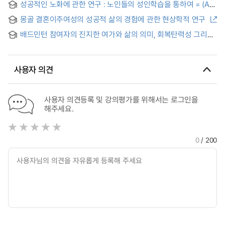
on the life of Yongin residents
성공적인 노화에 관한 연구 : 노인들의 성인학습을 통하여 = (A)
Positive Psychology-Based Group Art Therapy on
study on the successful aging : through the adult learning
Depression, Successful Aging, Meaning of Life, and
몽골 결혼이주여성의 성공적 삶의 경험에 관한 현상학적 연구
of Korean elderlies
Happiness in Depressed Elderly People Living Alone in
Welfare Facilities
배드민턴 참여자의 진지한 여가와 삶의 의미, 회복탄력성 그리고
성공적 노화의 구조적 관계 및 경험 탐구 : 혼합연구방법을
적용하여
사용자 의견
사용자 의견등록 및 강의평가를 위해서는 로그인을
해주세요.
0
/ 200