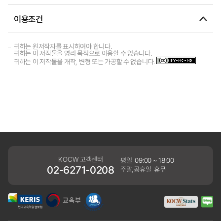
이용조건
귀하는 원저작자를 표시하여야 합니다.
귀하는 이 저작물을 영리 목적으로 이용할 수 없습니다.
귀하는 이 저작물을 개작, 변형 또는 가공할 수 없습니다.
KOCW 고객센터
평일
09:00 ~ 18:00
02-6271-0208
주말,공휴일
휴무