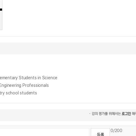
ntary Students in Science
ineering Professionals
ry school students
0
/200