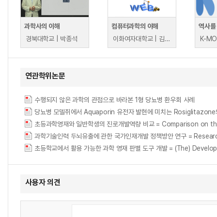
과학사의 이해
컴퓨터과학의 이해
역사를
경북대학교 | 박종석
이화여자대학교 | 김동성
연관학위논문
수행되지 않은 과학의 관점으로 바라본 1형 당뇨병 환우회 사례
당뇨병 모델쥐에서 Aquaporin 유전자 발현에 미치는 Rosiglitazon
초등과학영재와 일반학생의 진로개발역량 비교 = Comparison on the Caree
과학기술인력 두뇌유출에 관한 국가인재개발 정책방안 연구 = Research on the G
초등학교에서 활용 가능한 과학 영재 판별 도구 개발 = (The) Development of te
사용자 의견