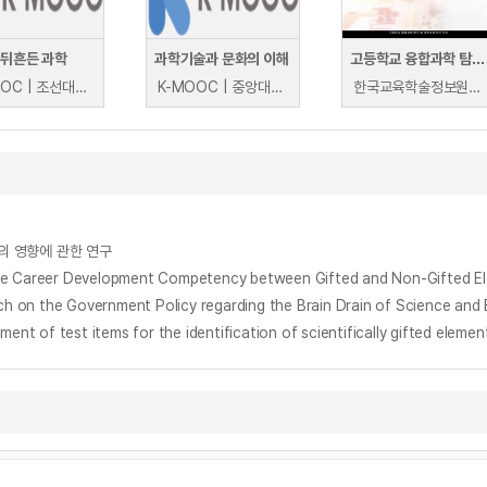
 뒤흔든 과학
과학기술과 문화의 이해
고등학교 융합과학 탐구 및 과학과제 연구 지도방법
K-MOOC | 조선대학교 손정선, 이영란
K-MOOC | 중앙대학교 최현철
한국교육학술정보원 | 한국교육학술정보원
e의 영향에 관한 연구
r Development Competency between Gifted and Non-Gifted Eleme
overnment Policy regarding the Brain Drain of Science and Eng
st items for the identification of scientifically gifted element