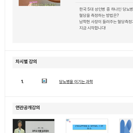
한국 5대 성인병 중 하나인 당뇨병
혈당을 측정하는 방법은?
남학현 사장이 들려주는 혈당측정
지금 시작합니다!
차시별 강의
1.
당뇨병을 이기는 과학
연관공개강의