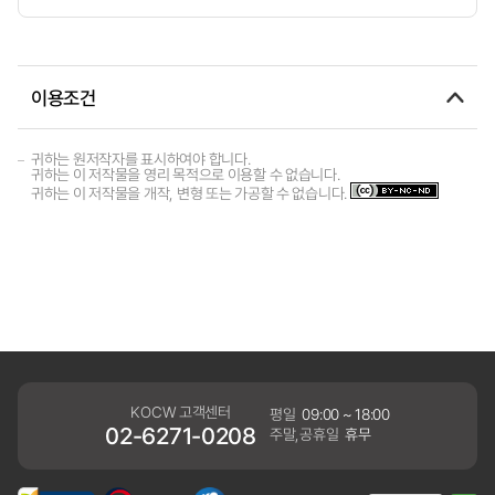
이용조건
귀하는 원저작자를 표시하여야 합니다.
귀하는 이 저작물을 영리 목적으로 이용할 수 없습니다.
귀하는 이 저작물을 개작, 변형 또는 가공할 수 없습니다.
KOCW 고객센터
평일
09:00 ~ 18:00
02-6271-0208
주말,공휴일
휴무