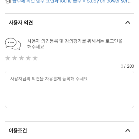
급수에 의한 함수 표현과 fourier급수 = Study on power series
and special functions
사용자 의견
사용자 의견등록 및 강의평가를 위해서는 로그인을
해주세요.
0
/ 200
이용조건