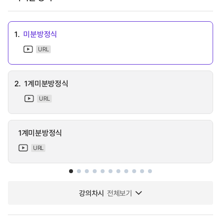
1.
미분방정식
URL
2.
1계미분방정식
URL
1계미분방정식
URL
강의차시
전체보기