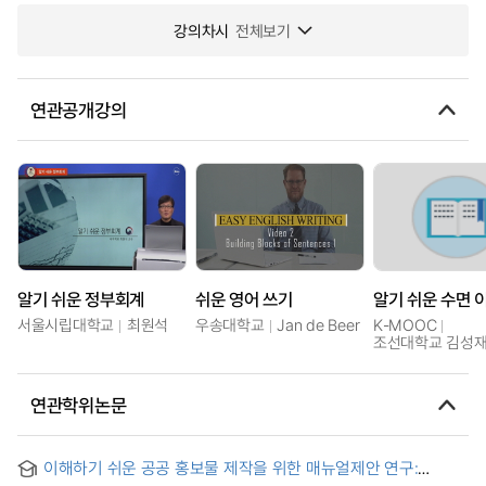
강의차시
전체보기
연관공개강의
알기 쉬운 정부회계
쉬운 영어 쓰기
알기 쉬운 수면 
서울시립대학교
최원석
우송대학교
Jan de Beer
K-MOOC
조선대학교 김성
연관학위논문
이해하기 쉬운 공공 홍보물 제작을 위한 매뉴얼제안 연구: