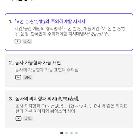
1.
「Vところです」와 주의해야할 지시사
시간/공간 개념의 형식명사「～ところ」가 들어간 「V+ところで
す」문형 ,한국인이 주의해야할 지시대명사:「あ」vs.「そ」
URL
2.
동사 가능형과 가능 표현
동사의 가능형과 가능 표현의 주의점
URL
3.
동사의 의지형과 의지(意志)表現
동사 의지형과 (1)～と思う、(2)～つもりです와 같은 의지표
현의 기본 이미지와 뉘앙스의 차이
URL