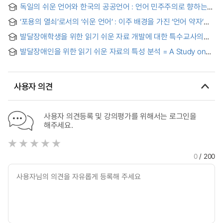
공공기관 소식지를 중심으로 = A Proposal for a Manual on
독일의 쉬운 언어와 한국의 공공언어 : 언어 민주주의로 향하는
Creating Easy-to-Understand Public Promotional Materials:
길 = Leichte Deutsch vs. Plain Korean: Der Weg zur
Focusing on Public Institution Newsletters
‘포용의 열쇠’로서의 ‘쉬운 언어’ : 이주 배경을 가진 ‘언어 약자’를
Sprachdemokratie
중심으로
발달장애학생을 위한 읽기 쉬운 자료 개발에 대한 특수교사의
필요성 인식과 실행수준 분석 = A Study on the Perception of
발달장애인을 위한 읽기 쉬운 자료의 특성 분석 = A Study on
Needs and Implementation Levels of Special Education
the Characteristic of Easy-to-Read Material for People with
Teachers for the Development of Easy-to-Read Materials
Developmental Disabilities
for Students with Developmental Disabilities
사용자 의견
사용자 의견등록 및 강의평가를 위해서는 로그인을
해주세요.
0
/ 200