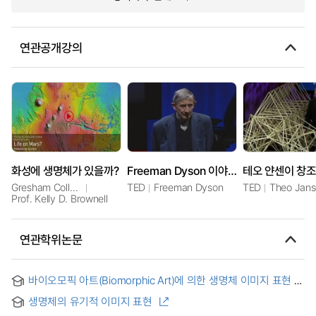
연관공개강의
화성에 생명체가 있을까?
Freeman Dyson 이야기 : 태양계 외부에서 생명체를 찾아보자
Gresham College
TED
Freeman Dyson
TED
Theo Jan
Prof. Kelly D. Brownell
연관학위논문
바이오모픽 아트(Biomorphic Art)에 의한 생명체 이미지 표현
생명체의 유기적 이미지 표현