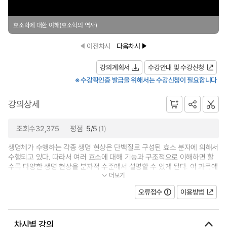
효소학에 대한 이해(효소학의 역사)
이전차시
다음차시
강의계획서
수강안내 및 수강신청
※ 수강확인증 발급을 위해서는 수강신청이 필요합니다
강의상세
조회수32,375
평점
5/5
(1)
생명체가 수행하는 각종 생명 현상은 단백질로 구성된 효소 분자에 의해서
수행되고 있다. 따라서 여러 효소에 대해 기능과 구조적으로 이해하면 할
수록 다양한 생명 현상을 분자적 수준에서 설명할 수 있게 된다. 이 과목에
더보기
서는 효소의 구조 및 작용기작에...
오류접수
이용방법
차시별 강의