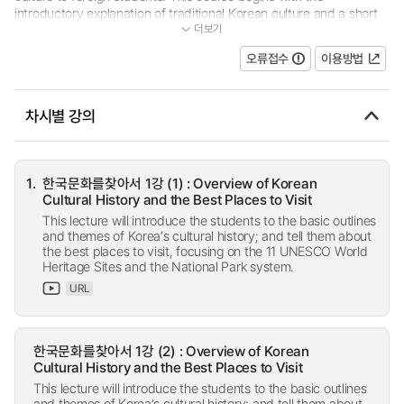
introductory explanation of traditional Korean culture and a short
더보기
overview of categorizations. The lectures will take up a series of...
오류접수
이용방법
차시별 강의
1.
한국문화를찾아서 1강 (1) : Overview of Korean
Cultural History and the Best Places to Visit
This lecture will introduce the students to the basic outlines
and themes of Korea’s cultural history; and tell them about
the best places to visit, focusing on the 11 UNESCO World
Heritage Sites and the National Park system.
URL
한국문화를찾아서 1강 (2) : Overview of Korean
Cultural History and the Best Places to Visit
This lecture will introduce the students to the basic outlines
and themes of Korea’s cultural history; and tell them about