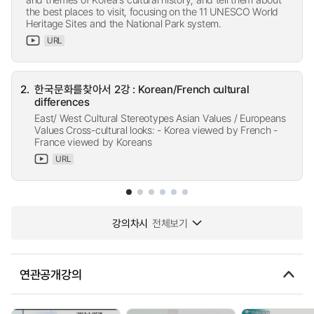
the best places to visit, focusing on the 11 UNESCO World
Heritage Sites and the National Park system.
URL
2.
한국문화를찾아서 2강 : Korean/French cultural
differences
East/ West Cultural Stereotypes Asian Values / Europeans
Values Cross-cultural looks: - Korea viewed by French -
France viewed by Koreans
URL
강의차시
전체보기
연관공개강의