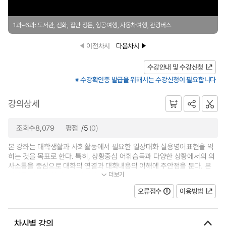
1과~6과: 도서관, 전화, 집안 정돈, 항공여행, 자동차여행, 관광버스
이전차시
다음차시
수강안내 및 수강신청
※ 수강확인증 발급을 위해서는 수강신청이 필요합니다
강의상세
조회수8,079
평점
/5
(0)
본 강좌는 대학생활과 사회활동에서 필요한 일상대화 실용영어표현을 익
히는 것을 목표로 한다. 특히, 상황중심 어휘습득과 다양한 상황에서의 의
사소통을 중심으로 대화의 연결과 대화내용의 이해에 주안점을 둔다. 본
더보기
강좌를 이수한 학생은 일상대화에...
오류접수
이용방법
차시별 강의