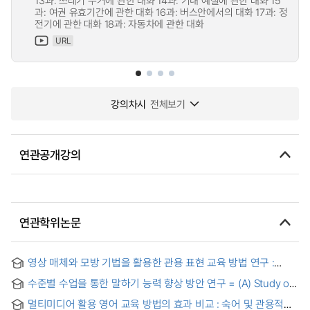
13과: 쓰레기 수거에 관한 대화 14과: 기내 예절에 관한 대화 15
과: 여권 유효기간에 관한 대화 16과: 버스안에서의 대화 17과: 정
전기에 관한 대화 18과: 자동차에 관한 대화
URL
강의차시
전체보기
연관공개강의
연관학위논문
영상 매체와 모방 기법을 활용한 관용 표현 교육 방법 연구 :
영어권 학습자를 중심으로 = Pedagogical Approaches to
수준별 수업을 통한 말하기 능력 향상 방안 연구 = (A) Study of
Korean Idiomatic Expressions Employing Visual Media and
developing speaking skills by ability-based English
Imitation Techniques: Focusing on English-Speaking
멀티미디어 활용 영어 교육 방법의 효과 비교 : 숙어 및 관용적
teaching