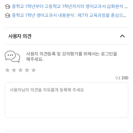
Learners
표현을 중심으로 = (A) Study on Comparison of the English
중학교 1학년부터 고등학교 1학년까지의 영어교과서 삽화분석 =
Teaching Effectiveness using CALL Program
The analysis of illustration on the English textbook
중학교 1학년 영어교과서 내용분석 : 제7차 교육과정을 중심으로
= (A) Analysis of Middle School English Textbooks for the
1st grade students : on the basis of the 7th national
Curriculum
사용자 의견
사용자 의견등록 및 강의평가를 위해서는 로그인을
해주세요.
0
/ 200