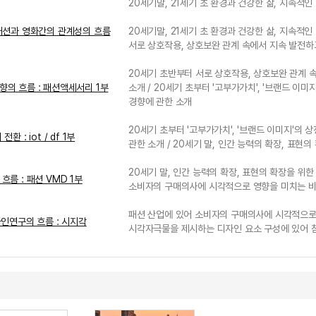
20세기말, 21세기 초 환경과 건강한 삶, 지속적인
 패션과 영화간의 관계성의 흐름
20세기말, 21세기 초 환경과 건강한 삶, 지속적인
서로 상호작용, 상호보완 관계 속에서 지속 발전하
20세기 초반부터 서로 상호작용, 상호보완 관계 
향의 흐름 : 패션액세서리 1부
소개 / 20세기 초부터 '고부가가치', '브랜드 이
경향에 관한 소개
20세기 초부터 '고부가가치', '브랜드 이미지'의 
 : iot / df 1부
관한 소개 / 20세기 말, 인간 능력의 확장, 표현
20세기 말, 인간 능력의 확장, 표현의 확장을 위한
 흐름 : 패션 VMD 1부
소비자의 구매의사에 시각적으로 영향을 미치는 
패션 산업에 있어 소비자의 구매의사에 시각적으로
자인연구의 흐름 : 시지각
시각자극물을 제시하는 디자인 요소 구성에 있어 