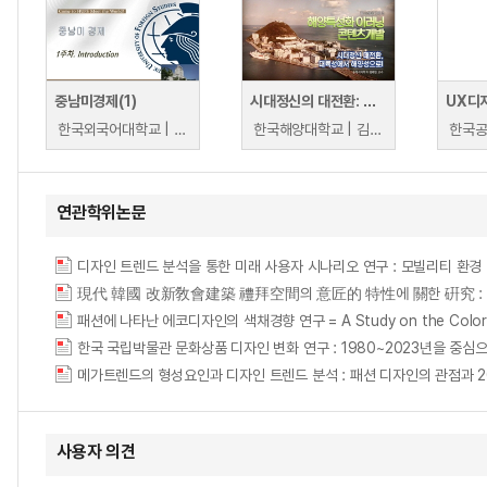
중남미경제(1)
시대정신의 대전환: 대륙성에서 해양성으로
UX디
한국외국어대학교 | 문남권
한국해양대학교 | 김태만
연관학위논문
디자인 트렌드 분석을 통한 미래 사용자 시나리오 연구 : 모빌리티 환경 변화를 중심으로 =
패션에 나타난 에코디자인의 색채경향 연구 = A Study on the Color Tre
한국 국립박물관 문화상품 디자인 변화 연구 : 1980~2023년을 중심으로 = A Stud
사용자 의견