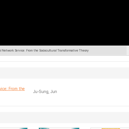
ial Network Service: From the Sociocultural Transformative Theory
vice: From the
Ju-Sung, Jun