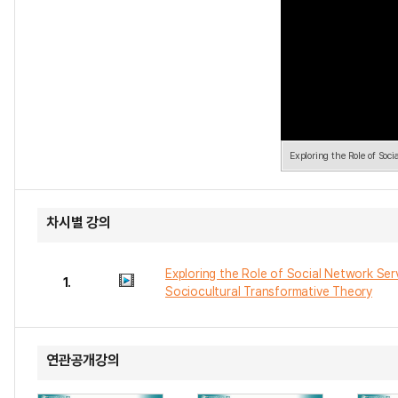
Exploring the Role of Soc
차시별 강의
Exploring the Role of Social Network Ser
1.
Sociocultural Transformative Theory
연관공개강의