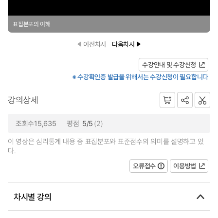
표집분포의 이해
이전차시
다음차시
수강안내 및 수강신청
※ 수강확인증 발급을 위해서는 수강신청이 필요합니다
강의상세
조회수15,635
평점
5/5
(2)
이 영상은 심리통계 내용 중 표집분포와 표준점수의 의미를 설명하고 있
다.
오류접수
이용방법
차시별 강의