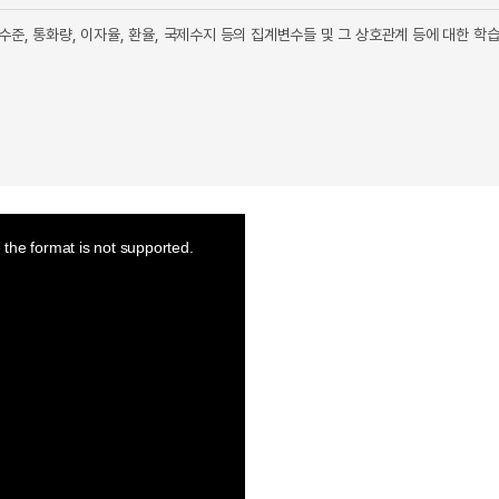
준, 통화량, 이자율, 환율, 국제수지 등의 집계변수들 및 그 상호관계 등에 대한 학
the format is not supported.