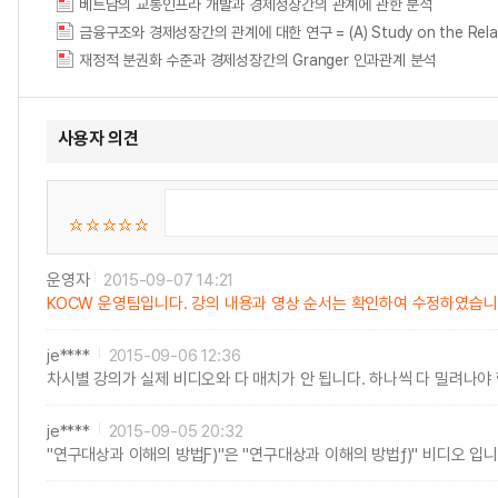
베트남의 교통인프라 개발과 경제성장간의 관계에 관한 분석
금융구조와 경제성장간의 관계에 대한 연구 = (A) Study on the Relation
재정적 분권화 수준과 경제성장간의 Granger 인과관계 분석
사용자 의견
운영자
2015-09-07 14:21
KOCW 운영팀입니다. 강의 내용과 영상 순서는 확인하여 수정하였습
je****
2015-09-06 12:36
차시별 강의가 실제 비디오와 다 매치가 안 됩니다. 하나씩 다 밀려나야 
je****
2015-09-05 20:32
"연구대상과 이해의 방법Ƒ)"은 "연구대상과 이해의 방법ƒ)" 비디오 입