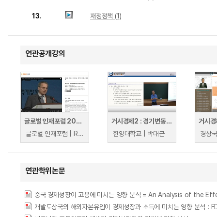
13.
재정정책 (1)
연관공개강의
글로벌 인재포럼 2006: 인적자원과 경제성장
거시경제2 : 경기변동과 경제성장
거시경
글로벌 인재포럼 | Robert J. Barro
한양대학교 | 박대근
연관학위논문
중국 경제성장이 고용에 미치는 영향 분석 = An Analysis of the Effect
개발도상국의 해외자본유입이 경제성장과 소득에 미치는 영향 분석 : FDI, ODA, 해외