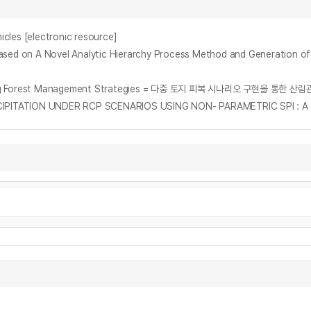
cles [electronic resource]
Based on A Novel Analytic Hierarchy Process Method and Generation of
imizing Forest Management Strategies = 다중 토지 피복 시나리오 구현을 통한 
IPITATION UNDER RCP SCENARIOS USING NON- PARAMETRIC SPI :