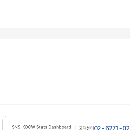
SNS
KOCW Stats Dashboard
02 - 6271 - 0
고객센터