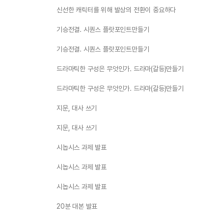
신선한 캐릭터를 위해 발상의 전환이 중요하다
기승전결. 시퀀스 플랏포인트만들기
기승전결. 시퀀스 플랏포인트만들기
드라마틱한 구성은 무엇인가. 드라마(갈등)만들기
드라마틱한 구성은 무엇인가. 드라마(갈등)만들기
지문, 대사 쓰기
지문, 대사 쓰기
시놉시스 과제 발표
시놉시스 과제 발표
시놉시스 과제 발표
20분 대본 발표