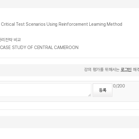
 Critical Test Scenarios Using Reinforcement Learning Method
산림관리전략 비교
 A CASE STUDY OF CENTRAL CAMEROON
강의 평가를 위해서는
로그인
해주
0
/200