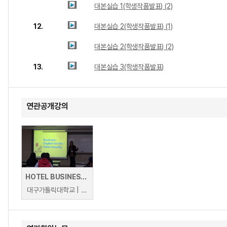
대본실습 1(학생작품발표) (2)
12.
대본실습 2(학생작품발표) (1)
대본실습 2(학생작품발표) (2)
13.
대본실습 3(학생작품발표)
연관공개강의
HOTEL BUSINESS ENGLISH
대구가톨릭대학교 | JHOANNA CAMILON