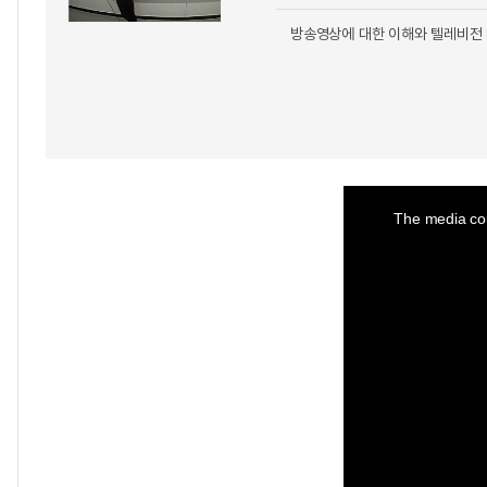
방송영상에 대한 이해와 텔레비전 
This
is
a
The media cou
modal
window.