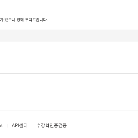
우가 있으니 양해 부탁드립니다.
고
API센터
수강확인증검증