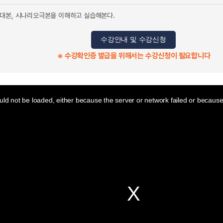
대본, 시나리오극본을 이해하고 실습해본다.
수강안내 및 수강신청
※ 수강확인증 발급을 위해서는 수강신청이 필요합니다
ld not be loaded, either because the server or network failed or because 