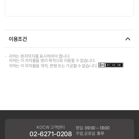
이용조건
귀하는 원저작자를 표시하여야 합니다.
귀하는 이 저작물을 영리 목적으로 이용할 수 없습니다.
귀하는 이 저작물을 개작, 변형 또는 가공할 수 없습니다.
KOCW 고객센터
평일
09:00 ~ 18:00
02-6271-0208
주말,공휴일
휴무