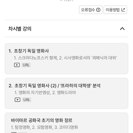
쟁도 함께 아울러 고찰한다. 모더...
오류접수
이용방법
차시별 강의
1.
초창기 독일 영화사
1. 스크라다노프스키 형제, 2. 시사영화로서의 '쾨페닉의 대위'
URL
2.
초창기 독일 영화사 (2) / '프라하의 대학생' 분석
1. 영화의 자기반영성, 2. 영화드라마
URL
바이마르 공화국 초기의 영화 장르
1. 탐정영화, 2. 모험영화, 3. 코미디영화