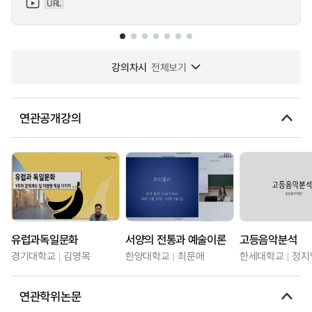
URL
강의차시
전체보기
연관공개강의
유럽과독일문화
서양의 전통과 예술이론
고등음악분석
경기대학교
김영목
한양대학교
최문애
한세대학교
정지
연관학위논문