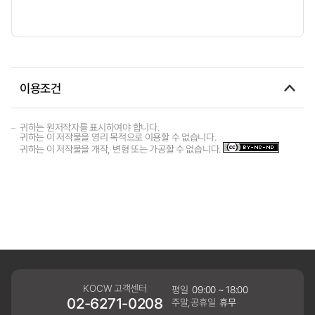
이용조건
귀하는 원저작자를 표시하여야 합니다.
귀하는 이 저작물을 영리 목적으로 이용할 수 없습니다.
귀하는 이 저작물을 개작, 변형 또는 가공할 수 없습니다.
KOCW 고객센터
평일
09:00 ~ 18:00
02-6271-0208
주말,공휴일
휴무