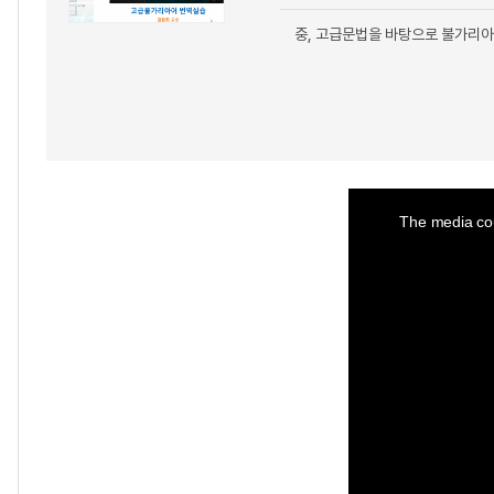
중, 고급문법을 바탕으로 불가리아
This
is
a
The media cou
modal
window.