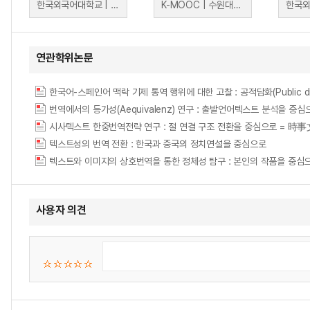
한국외국어대학교 | 김원회
K-MOOC | 수원대학교 이혜승 교수
연관학위논문
한국어-스페인어 맥락 기제 통역 행위에 대한 고찰 : 공적담화(Public 
번역에서의 등가성(Aequivalenz) 연구 : 출발언어텍스트 분석을 중심으로 = (E
시사텍스트 한중번역전략 연구 : 절 연결 구조 전환을 중심으로 
텍스트성의 번역 전환 : 한국과 중국의 정치연설을 중심으로
텍스트와 이미지의 상호번역을 통한 정체성 탐구 : 본인의 작품을 중심으로 = Identi
사용자 의견