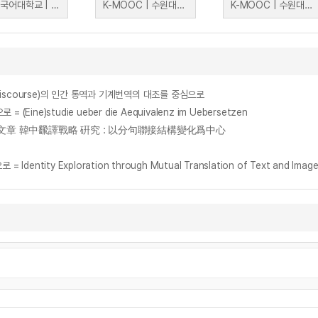
한국외국어대학교 | 조재범
K-MOOC | 수원대학교 이혜승 교수
K-MOOC | 수원대학교 이혜승 교수
discourse)의 인간 통역과 기계번역의 대조를 중심으로
ine)studie ueber die Aequivalenz im Uebersetzen
= 時事文章 韓中飜譯戰略 硏究 : 以分句聯接結構變化爲中心
ty Exploration through Mutual Translation of Text and Imag