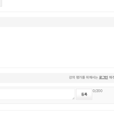
e
강의 평가를 위해서는
로그인
해주
0
/200