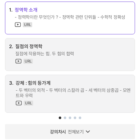
1.
정역학 소개
- 정력학이란 무엇인가 ? - 정역학 관련 단위들 - 수학적 정확성
URL
2.
질점의 정역학
질점에 작용하는 힘. 두 힘의 합력
URL
3.
강체 : 힘의 등가계
- 두 벡터의 외적 - 두 벡터의 스칼라 곱 - 세 벡터의 삼중곱 - 모멘
트와 우력
URL
강의차시
전체보기