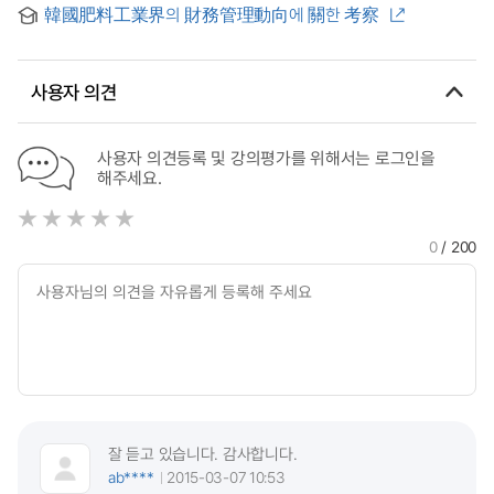
on the Logistics System from the Perspective of Corporate
Financial Management Behavior
韓國肥料工業界의 財務管理動向에 關한 考察
Financial Management
사용자 의견
사용자 의견등록 및 강의평가를 위해서는 로그인을
해주세요.
0
/ 200
잘 듣고 있습니다. 감사합니다.
ab****
2015-03-07 10:53