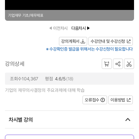
기업재무 기초/재무제표
이전차시
다음차시
강의계획서
수강안내 및 수강신청
※ 수강확인증 발급을 위해서는 수강신청이 필요합니다
강의상세
조회수104,367
평점
4.6/5
(18)
기업의 재무의사결정의 주요과제에 대해 학습
오류접수
이용방법
차시별 강의