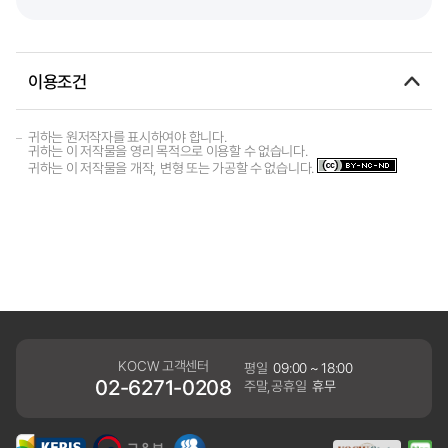
이용조건
귀하는 원저작자를 표시하여야 합니다.
귀하는 이 저작물을 영리 목적으로 이용할 수 없습니다.
귀하는 이 저작물을 개작, 변형 또는 가공할 수 없습니다.
KOCW 고객센터
평일
09:00 ~ 18:00
02-6271-0208
주말,공휴일
휴무