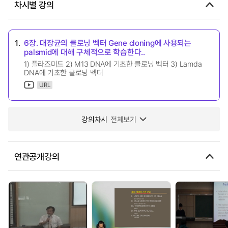
차시별 강의
1.
6장. 대장균의 클로닝 벡터 Gene cloning에 사용되는
palsmid에 대해 구체적으로 학습한다..
1) 플라즈미드 2) M13 DNA에 기초한 클로닝 벡터 3) Lamda
DNA에 기초한 클로닝 벡터
URL
강의차시
전체보기
연관공개강의