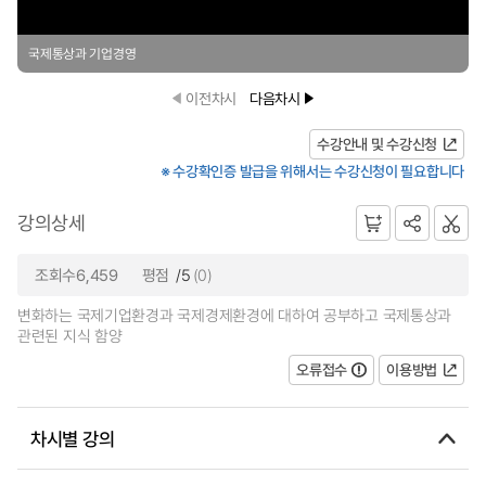
국제통상과 기업경영
이전차시
다음차시
수강안내 및 수강신청
※ 수강확인증 발급을 위해서는 수강신청이 필요합니다
강의상세
조회수6,459
평점
/5
(0)
변화하는 국제기업환경과 국제경제환경에 대하여 공부하고 국제통상과
관련된 지식 함양
오류접수
이용방법
차시별 강의