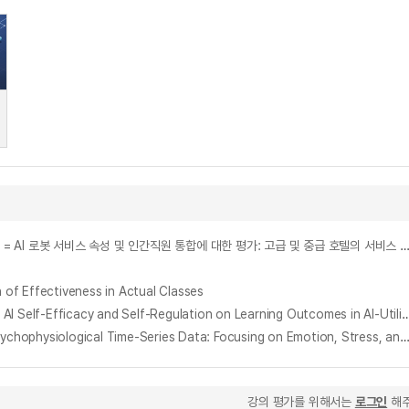
Assessing AI Robot Service Attributes and Human Staff Integration : Implications for Service Quality in Luxury and Midscale Hotels = AI 로봇 서비스 속성 및 인간직원 통합에 대한 평가: 고급 및 중급 
Effectiveness in Actual Classes
AI를 활용한 학습에서 학습자의 AI 자기효능감, 자기조절력이 학습 성과에 미치는 영향 : 학습몰입, 학습태도를 매개변인으로 = The Effects of Learners' AI Self-Efficacy and Self-Regulation on Learning Outcomes in AI-Utilized Learning: T
AI 추출 생리심리 시계열 데이터를 활용한 학습자 유형분석 : 정서, 스트레스, 집중도를 중심으로 = Learner Typology Analysis Using AI-Extracted Psychophysiological Time-Series Data: Focusing on Emotion, Stress,
강의 평가를 위해서는
로그인
해주