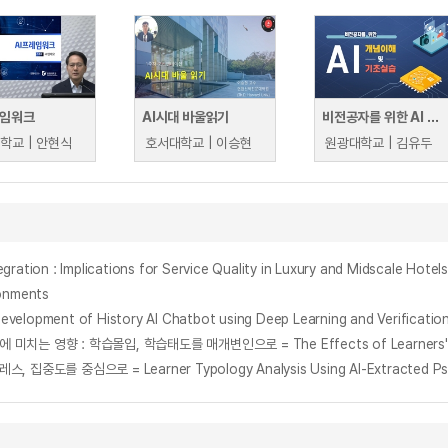
레임워크
AI시대 바울읽기
비전공자를 위한 AI 개념이해 및 기초 실습
학교 | 안현식
호서대학교 | 이승현
원광대학교 | 김유두
ronments
of History AI Chatbot using Deep Learning and Verification of 