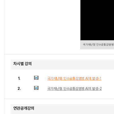
국가재난형 인수공통감염병 A
차시별 강의
1.
국가재난형 인수공통감염병 AI의 발생-1
2.
국가재난형 인수공통감염병 AI의 발생-2
연관공개강의