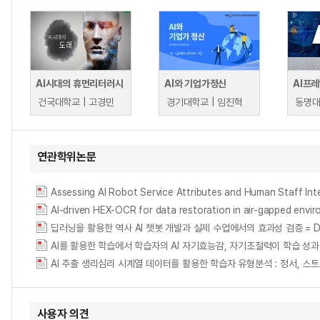
AI시대의 휴먼리터러시
AI와 기업가정신
AI프
건국대학교 | 고경민
경기대학교 | 임진혁
동명대
연관학위논문
AI-driven HEX-OCR for data restoration in air-gapped envi
딥러닝을 활용한 역사 AI 챗봇 개발과 실제 수업에서의 효과성 검증 = Development 
사용자 의견