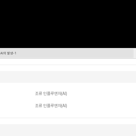
I의 발생-1
조류 인플루엔자(AI)
조류 인플루엔자(AI)