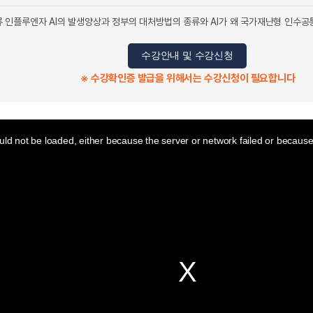
 인플루엔자 AI의 발생양상과 정부의 대처방법의 종류와 AI가 왜 국가재난형 인수
수강안내 및 수강신청
※ 수강확인증 발급을 위해서는 수강신청이 필요합니다
ld not be loaded, either because the server or network failed or because 