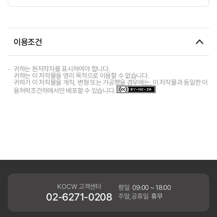
이용조건
귀하는 원저작자를 표시하여야 합니다.
귀하는 이 저작물을 영리 목적으로 이용할 수 없습니다.
귀하가 이 저작물을 개작, 변형 또는 가공했을 경우에는, 이 저작물과 동일한 이
용허락조건하에서만 배포할 수 있습니다.
KOCW 고객센터
평일
09:00 ~ 18:00
02-6271-0208
주말,공휴일
휴무