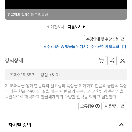
한글학의 필요성과 주요 특성
이전차시
다음차시
수강안내 및 수강신청
※ 수강확인증 발급을 위해서는 수강신청이 필요합니다
강의상세
조회수15,553
평점
/5
(0)
이 교과목을 통해 한글학의 필요성과 특성을 이해하고 한글의 융합적 특성
에 따른 한글전문가의 길을 배우며, 한글의 우수성과 과학성과 독창성을
객관적으로 파악하고 한글세계화의 다양한 전략을 익히고 실천한다.
오류접수
이용방법
차시별 강의