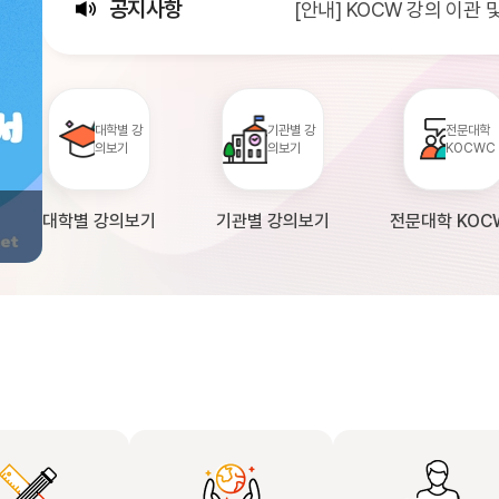
공지사항
[안내] KOCW 강의 이관
[서비스점검] KOCW 서비스 
[안내] 2026년 대학정보
대학별 강
기관별 강
전문대학
의보기
의보기
KOCWC
대학별 강의보기
기관별 강의보기
전문대학 KOC