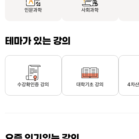
인문과학
사회과학
테마가 있는 강의
수강확인증 강의
대학기초 강의
4차산
자막제공 강의
직업·직무 교육과정
영
요즘 인기있는 강의