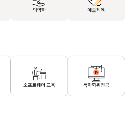
의약학
예술체육
소프트웨어 교육
독학학위전공