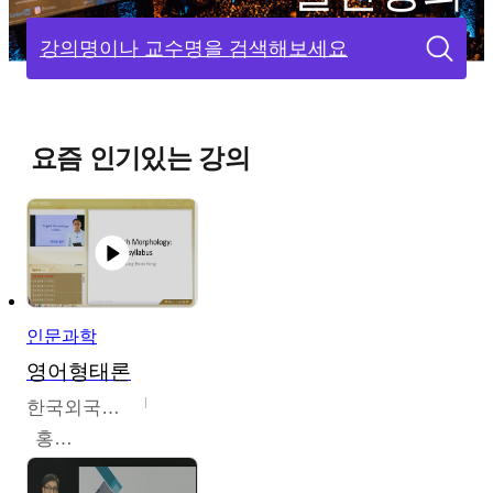
강의명이나 교수명을 검색해보세요
요즘 인기있는 강의
인문과학
영어형태론
한국외국어대학교
홍성훈