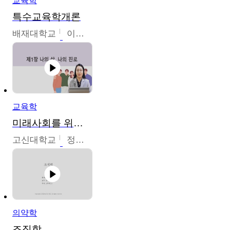
교육학
특수교육학개론
배재대학교
이현주
교육학
미래사회를 위한 진로 탐색 및 설계
고신대학교
정주영
의약학
조직학