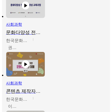
사회과학
문화다양성 전문인력 양성 기본과정 - 문화다양성의 이해
한국문화예술교육진흥원
권숙인 외 8명
사회과학
콘텐츠 제작자를 위한 문화다양성의 이해
한국문화예술교육진흥원
이성민