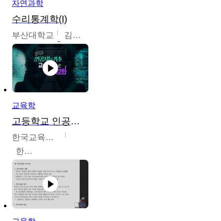
자연과학
수리통계학(I)
부산대학교
김충락
교육학
고등학교 인공지능 기초 교수ㆍ학습 역량 강화
한국교육학술정보원
한국교육학술정보원