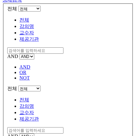
전체
전체
강의명
교수자
제공기관
AND
AND
OR
NOT
전체
전체
강의명
교수자
제공기관