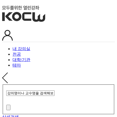
내 강의실
전공
대학/기관
테마
상세검색