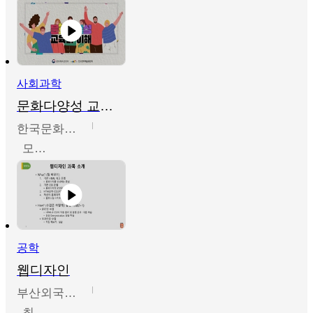
사회과학
문화다양성 교육의 이해
한국문화예술교육진흥원
모경환,성상환,정문성
공학
웹디자인
부산외국어대학교
최진오