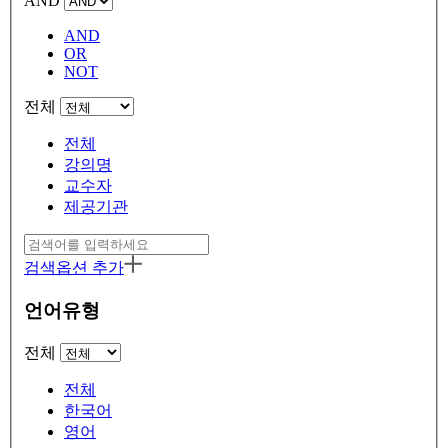
AND
AND
OR
NOT
전체
전체
강의명
교수자
제공기관
검색옵션 추가
언어유형
전체
전체
한국어
영어