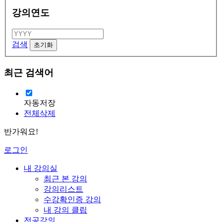
강의연도
검색
최근 검색어
자동저장
전체삭제
반가워요!
로그인
내 강의실
최근 본 강의
강의리스트
수강확인증 강의
내 강의 클립
전공강의