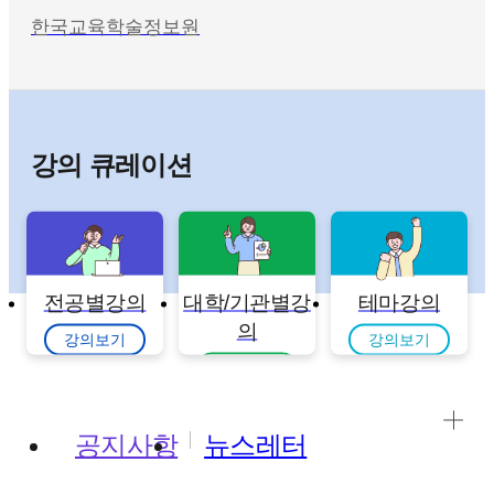
한국교육학술정보원
강의 큐레이션
전공별강의
대학/기관별강
테마강의
의
강의보기
강의보기
강의보기
공지사항
뉴스레터