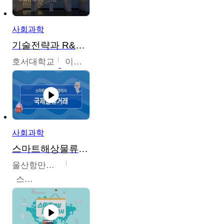
사회과학
기술전략과 R&D기획
호서대학교
이원희
사회과학
스마트해상물류관리사 교육과정
울산항만공사
스마트해상물류관리사 교육위원회