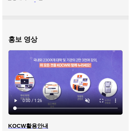
홍보 영상
KOCW활용안내