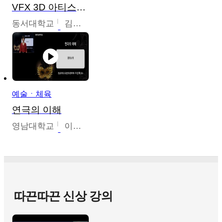
VFX 3D 아티스트를 위한 Nuke 의 이해와 활용
동서대학교
김시현
예술ㆍ체육
연극의 이해
영남대학교
이선화
따끈따끈 신상 강의