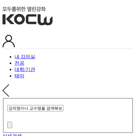
내 강의실
전공
대학/기관
테마
상세검색