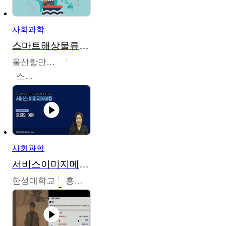
사회과학
스마트해상물류관리사 교육과정2
울산항만공사
스마트해상물류관리사 교육위원회
사회과학
서비스이미지메이킹
한성대학교
홍수남