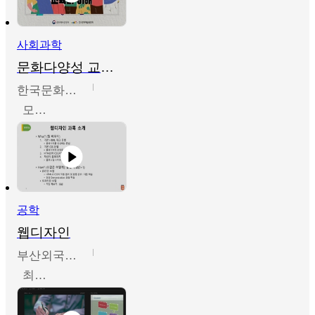
사회과학
문화다양성 교육의 이해
한국문화예술교육진흥원
모경환,성상환,정문성
공학
웹디자인
부산외국어대학교
최진오