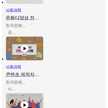
사회과학
문화다양성 전문인력 양성 기본과정 - 문화다양성의 이해
한국문화예술교육진흥원
권숙인 외 8명
사회과학
콘텐츠 제작자를 위한 문화다양성의 이해
한국문화예술교육진흥원
이성민