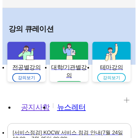
강의 큐레이션
전공별강의
대학/기관별강
테마강의
의
강의보기
강의보기
강의보기
공지사항
뉴스레터
[서비스점검] KOCW 서비스 점검 안내(7월 24일