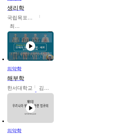
생리학
국립목포대학교
최소은
의약학
해부학
한서대학교
김기복
의약학