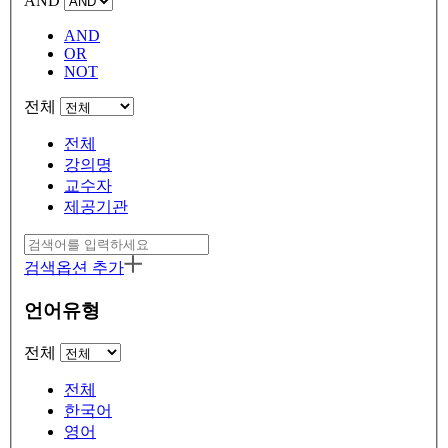
AND
AND
OR
NOT
전체
전체
강의명
교수자
제공기관
검색옵션 추가
언어유형
전체
전체
한국어
영어