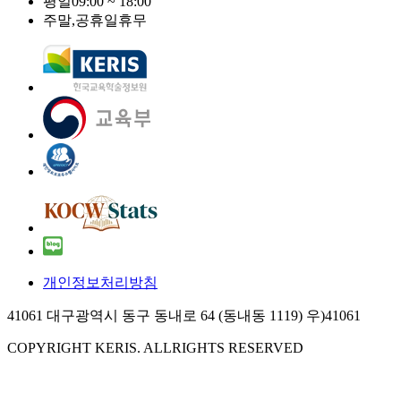
평일
09:00 ~ 18:00
주말,공휴일
휴무
개인정보처리방침
41061 대구광역시 동구 동내로 64 (동내동 1119) 우)41061
COPYRIGHT KERIS. ALLRIGHTS RESERVED