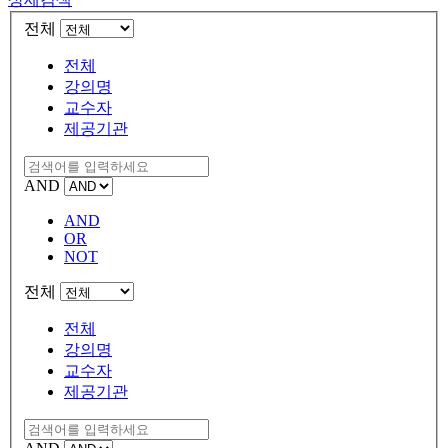
전체
전체
강의명
교수자
제공기관
AND
AND
OR
NOT
전체
전체
강의명
교수자
제공기관