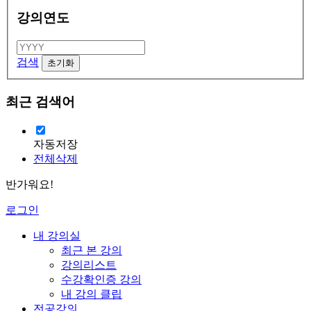
강의연도
검색
최근 검색어
자동저장
전체삭제
반가워요!
로그인
내 강의실
최근 본 강의
강의리스트
수강확인증 강의
내 강의 클립
전공강의