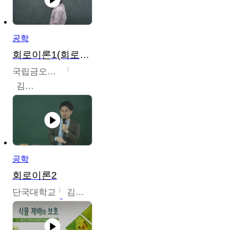
공학
회로이론1(회로이론1, 회로이론2, 전자회로1)
국립금오공과대학교
김명식
공학
회로이론2
단국대학교
김현식