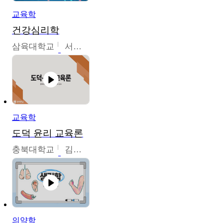
교육학
건강심리학
삼육대학교
서경현
교육학
도덕 윤리 교육론
충북대학교
김연숙
의약학