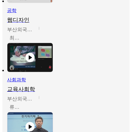
공학
웹디자인
부산외국어대학교
최진오
사회과학
교육사회학
부산외국어대학교
류영철