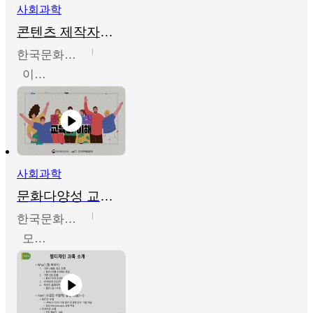
사회과학
콘텐츠 제작자를 위한 문화다양성의 이해
한국문화예술교육진흥원
이성민
사회과학
문화다양성 교육의 이해
한국문화예술교육진흥원
모경환,성상환,정문성