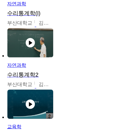
자연과학
수리통계학(I)
부산대학교
김충락
자연과학
수리통계학2
부산대학교
김충락
교육학