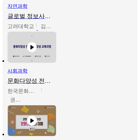
자연과학
글로벌 정보사회와 통계의 창의적 기능
고려대학교
김희영
사회과학
문화다양성 전문인력 양성 기본과정 - 문화다양성의 이해
한국문화예술교육진흥원
권숙인 외 8명