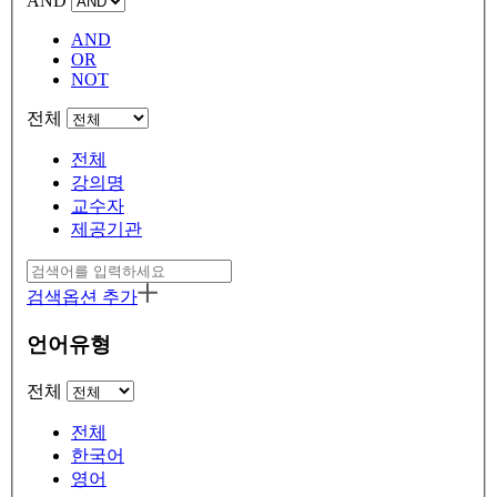
AND
AND
OR
NOT
전체
전체
강의명
교수자
제공기관
검색옵션 추가
언어유형
전체
전체
한국어
영어