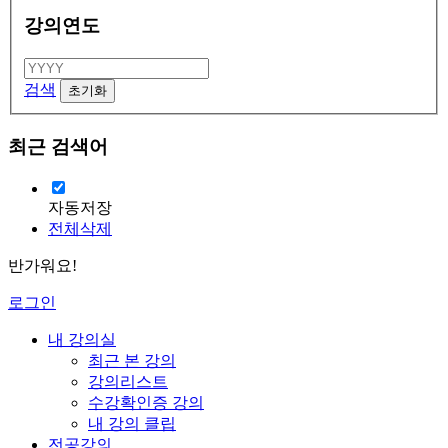
강의연도
검색
최근 검색어
자동저장
전체삭제
반가워요!
로그인
내 강의실
최근 본 강의
강의리스트
수강확인증 강의
내 강의 클립
전공강의