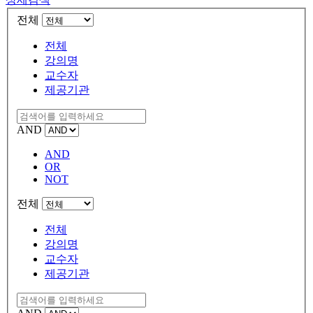
전체
전체
강의명
교수자
제공기관
AND
AND
OR
NOT
전체
전체
강의명
교수자
제공기관