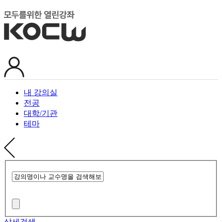
내 강의실
전공
대학/기관
테마
상세검색