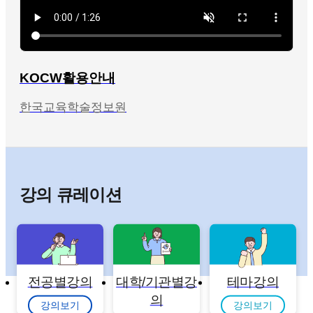
KOCW활용안내
한국교육학술정보원
강의 큐레이션
전공별강의
대학/기관별강
테마강의
의
강의보기
강의보기