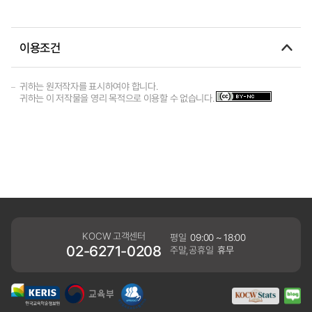
이용조건
귀하는 원저작자를 표시하여야 합니다.
귀하는 이 저작물을 영리 목적으로 이용할 수 없습니다.
KOCW 고객센터
평일
09:00 ~ 18:00
02-6271-0208
주말,공휴일
휴무