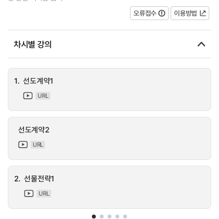
오류접수
이용방법
차시별 강의
1.
선도계약1
URL
선도계약2
URL
2.
선물전략1
URL