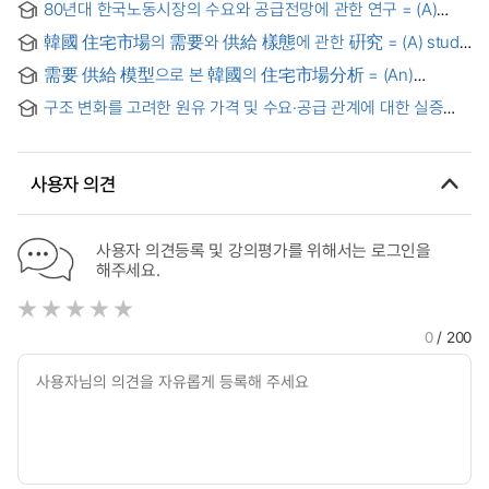
80년대 한국노동시장의 수요와 공급전망에 관한 연구 = (A)
Housing Market Dynamics and Determinants of Housing
study on the prospect of demand and supply in Korean
Demand and Supply: Including a Residential REITs Policy
韓國 住宅市場의 需要와 供給 樣態에 관한 硏究 = (A) study
labour market of 1980's
Case
on the aspects of demand and supply in Korean housing
需要 供給 模型으로 본 韓國의 住宅市場分析 = (An)
market
analysis of Korean housin market
구조 변화를 고려한 원유 가격 및 수요·공급 관계에 대한 실증
연구 = An Empirical Econometric Study on Dynamics of
Structural Changes in International Crude Oil Prices,
Demand and Supply
사용자 의견
사용자 의견등록 및 강의평가를 위해서는 로그인을
해주세요.
0
/ 200