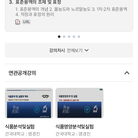
3.
표준용액의 조제 및 표정
1. 표준용액의 개념 2. 몰농도와 노르말농도 3. 1차·2차 표준용액
4. 적정과 표정의 원리
URL
강의차시
전체보기
연관공개강의
식품분석및실험
식품영양분석및실험
건국대학교
염경진
건국대학교
염경진