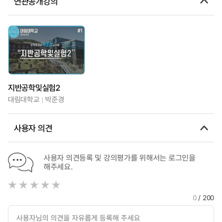
연관공개강의
지반공학및실험2
대림대학교
박준경
사용자 의견
사용자 의견등록 및 강의평가를 위해서는 로그인을
해주세요.
0
/ 200