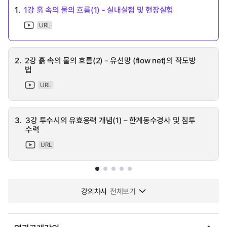
1.
1강 흙 속의 물의 흐름(1) - 실내실험 및 현장실험
URL
2.
2강 흙 속의 물의 흐름(2) - 유선망 (flow net)의 작도방
법
URL
3.
3강 투수시의 유효응력 개념(1) – 한계동수경사 및 침투
수력
URL
강의차시
전체보기