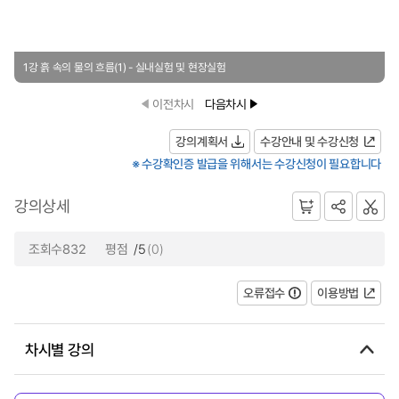
1강 흙 속의 물의 흐름(1) - 실내실험 및 현장실험
이전차시
다음차시
강의계획서
수강안내 및 수강신청
※ 수강확인증 발급을 위해서는 수강신청이 필요합니다
강의상세
조회수832
평점
/5
(0)
오류접수
이용방법
차시별 강의