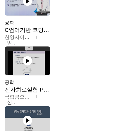
공학
C언어기반 코딩교육
한양사이버대학교
임동균
공학
전자회로실험-PSPICE 시뮬레이션
국립금오공과대학교
신경욱