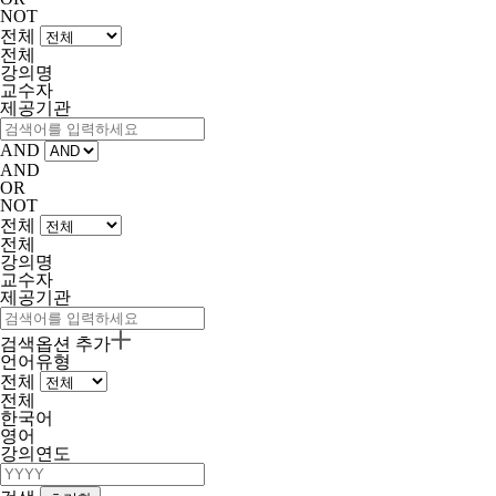
NOT
전체
전체
강의명
교수자
제공기관
AND
AND
OR
NOT
전체
전체
강의명
교수자
제공기관
검색옵션 추가
언어유형
전체
전체
한국어
영어
강의연도