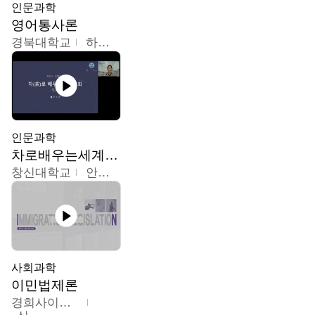
인문과학
영어통사론
경북대학교
하승완
인문과학
차로배우는세계문화
창신대학교
안소영
사회과학
이민법제론
경희사이버대학교