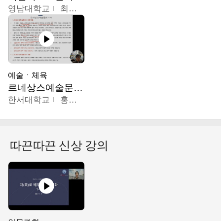
영남대학교
최선남
예술ㆍ체육
르네상스예술문화사
한서대학교
홍창호
따끈따끈 신상 강의