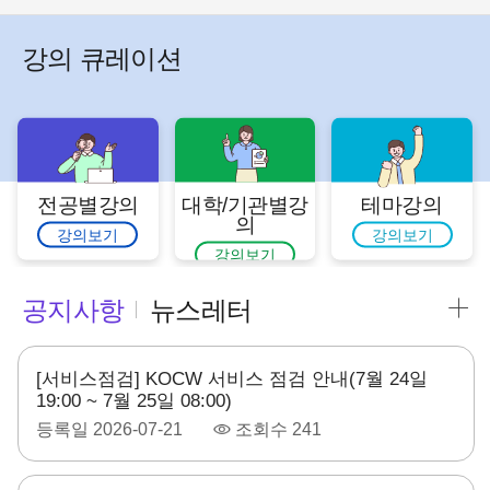
강의 큐레이션
전공별강의
대학/기관별강
테마강의
의
강의보기
강의보기
강의보기
공지사항
뉴스레터
[서비스점검] KOCW 서비스 점검 안내(7월 24일
19:00 ~ 7월 25일 08:00)
등록일
2026-07-21
조회수
241