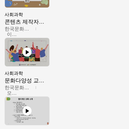
사회과학
콘텐츠 제작자를 위한 문화다양성의 이해
한국문화예술교육진흥원
이성민
사회과학
문화다양성 교육의 이해
한국문화예술교육진흥원
모경환,성상환,정문성