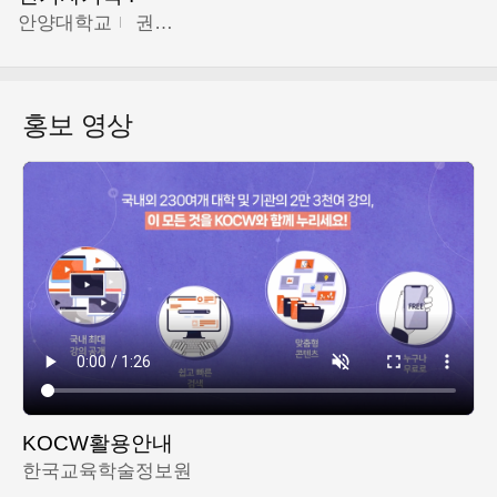
안양대학교
권원현
홍보 영상
KOCW활용안내
한국교육학술정보원