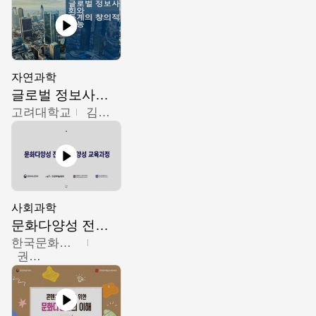
자연과학
글로벌 정보사회와 통계의 창의적 기능
고려대학교
김희영
사회과학
문화다양성 전문인력 양성 기본과정 - 문화다양성의 이해
한국문화예술교육진흥원
권숙인 외 8명