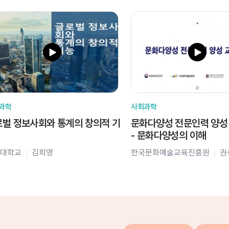
과학
사회과학
벌 정보사회와 통계의 창의적 기
문화다양성 전문인력 양성
- 문화다양성의 이해
대학교
김희영
한국문화예술교육진흥원
권