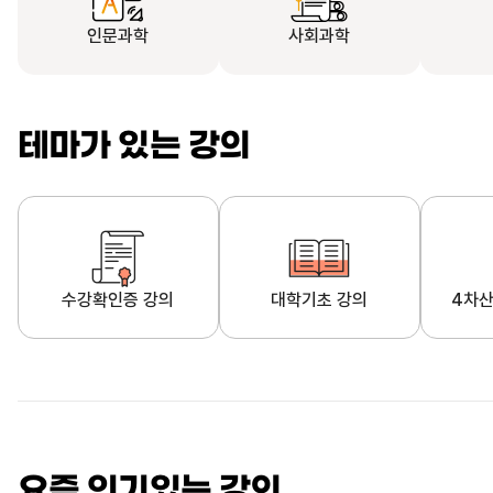
인문과학
사회과학
테마가 있는 강의
수강확인증 강의
대학기초 강의
4차산
자막제공 강의
직업·직무 교육과정
영
요즘 인기있는 강의