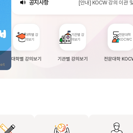
공지사항
[안내] KOCW 강의 이관
[서비스점검] KOCW 서비스 
[안내] 2026년 대학정보
대학별 강
기관별 강
전문대학
의보기
의보기
KOCWC
대학별 강의보기
기관별 강의보기
전문대학 KOC