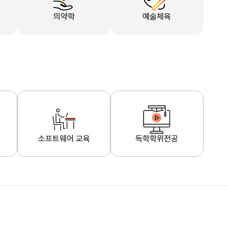
의약학
예술체육
소프트웨어 교육
독학학위전공