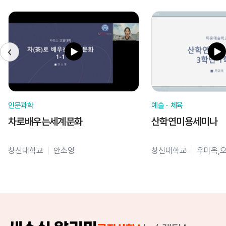
인문과학
예술ㆍ체육
차로배우는세계문화
산학연미용세미나
창신대학교
안소영
창신대학교
우미옥,