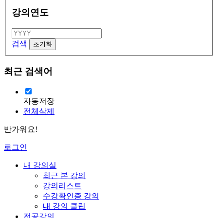
강의연도
검색
최근 검색어
자동저장
전체삭제
반가워요!
로그인
내 강의실
최근 본 강의
강의리스트
수강확인증 강의
내 강의 클립
전공강의