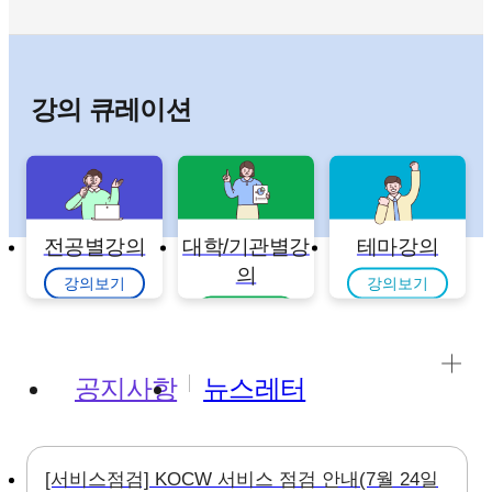
강의 큐레이션
전공별강의
대학/기관별강
테마강의
의
강의보기
강의보기
강의보기
공지사항
뉴스레터
[서비스점검] KOCW 서비스 점검 안내(7월 24일