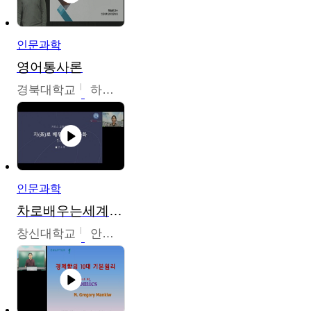
인문과학
영어통사론
경북대학교
하승완
인문과학
차로배우는세계문화
창신대학교
안소영