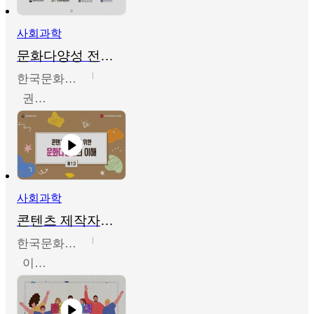
사회과학
문화다양성 전문인력 양성 기본과정 - 문화다양성의 이해
한국문화예술교육진흥원
권숙인 외 8명
사회과학
콘텐츠 제작자를 위한 문화다양성의 이해
한국문화예술교육진흥원
이성민