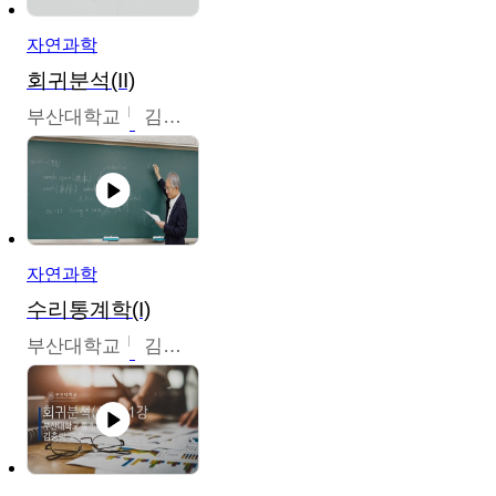
자연과학
회귀분석(II)
부산대학교
김충락
자연과학
수리통계학(I)
부산대학교
김충락