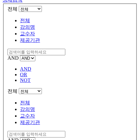
전체
전체
강의명
교수자
제공기관
AND
AND
OR
NOT
전체
전체
강의명
교수자
제공기관