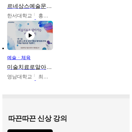
르네상스예술문화사
한서대학교
홍창호
예술ㆍ체육
미술치료로알아가는가족이야기
영남대학교
최선남
따끈따끈 신상 강의