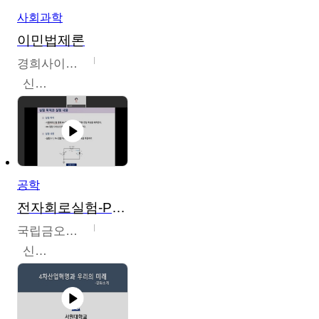
사회과학
이민법제론
경희사이버대학교
신광수
공학
전자회로실험-PSPICE 시뮬레이션
국립금오공과대학교
신경욱