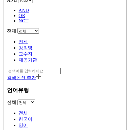
AND
AND
OR
NOT
전체
전체
강의명
교수자
제공기관
검색옵션 추가
언어유형
전체
전체
한국어
영어