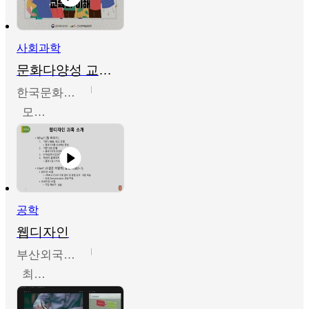
사회과학
문화다양성 교육의 이해
한국문화예술교육진흥원
모경환,성상환,정문성
공학
웹디자인
부산외국어대학교
최진오