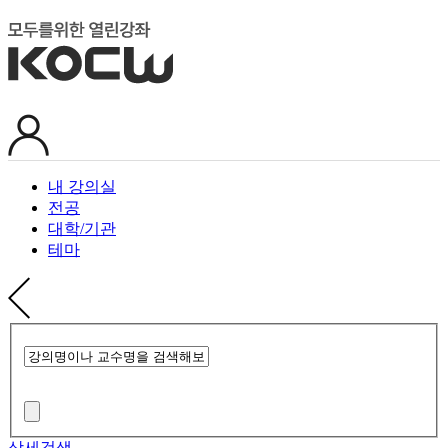
내 강의실
전공
대학/기관
테마
상세검색