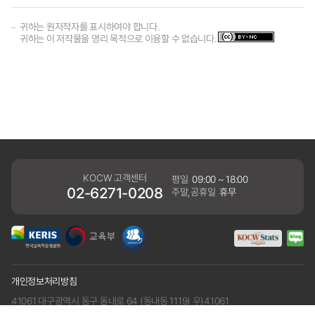
귀하는 원저작자를 표시하여야 합니다.
귀하는 이 저작물을 영리 목적으로 이용할 수 없습니다.
KOCW 고객센터
평일
09:00 ~ 18:00
02-6271-0208
주말,공휴일
휴무
개인정보처리방침
41061 대구광역시 동구 동내로 64 (동내동 1119) 우)41061
COPYRIGHT KERIS. ALLRIGHTS RESERVED