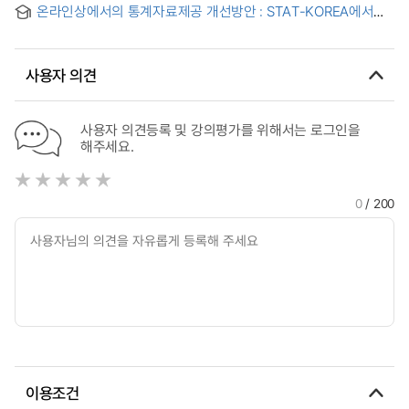
온라인상에서의 통계자료제공 개선방안 : STAT-KOREA에서의
통계DB 연계서비스를 중심으로 = (A) Study on the
improvement method to provide statistical information
online : Focused on the statistical database connection
사용자 의견
service to STAT-KOREA
사용자 의견등록 및 강의평가를 위해서는 로그인을
해주세요.
0
/ 200
이용조건