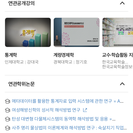
연관공개강의
통계학
계량경제학
인제대학교
강대국
경북대학교
정기호
한국교육학술정보원
한국교육학술정보
연관학위논문
메타데이터를 활용한 통계자료 입력 시스템에 관한 연구 = A
Study on The Statistics Data Input
여성해방신학의 성서적 해석방법 연구
탄성 대변형 다물체시스템의 동역학 해석방법 및 응용 =
Dynamic analysis method and its applications for very
사주 명리 물상법의 이론체계와 해석방법 연구 : 숙살지기 직업
flexible multibody systems
(의사)을 중심으로