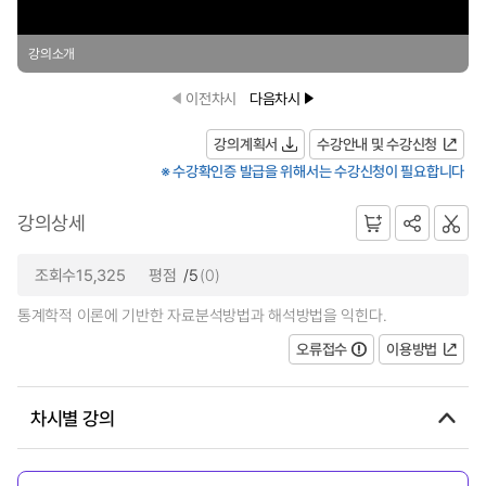
강의소개
이전차시
다음차시
강의계획서
수강안내 및 수강신청
※ 수강확인증 발급을 위해서는 수강신청이 필요합니다
강의상세
조회수15,325
평점
/5
(0)
통계학적 이론에 기반한 자료분석방법과 해석방법을 익힌다.
오류접수
이용방법
차시별 강의