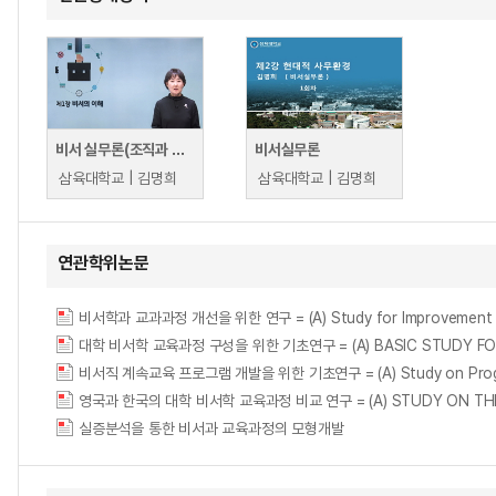
비서 실무론(조직과 비서)
비서실무론
삼육대학교 | 김명희
삼육대학교 | 김명희
연관학위논문
비서학과 교과과정 개선을 위한 연구 = (A) Study for Improvement of Se
대학 비서학 교육과정 구성을 위한 기초연구 = (A) BASIC STUDY FOR
비서직 계속교육 프로그램 개발을 위한 기초연구 = (A) Study on Program P
영국과 한국의 대학 비서학 교육과정 비교 연구 = (A) STUDY ON THE C
실증분석을 통한 비서과 교육과정의 모형개발