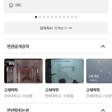
URL
강의차시
전체보기
연관공개강의
고체역학
고체역학
고체역학
국민대학교
이상범
한양대학교
이원철
인제대학교
이성
연관학위논문