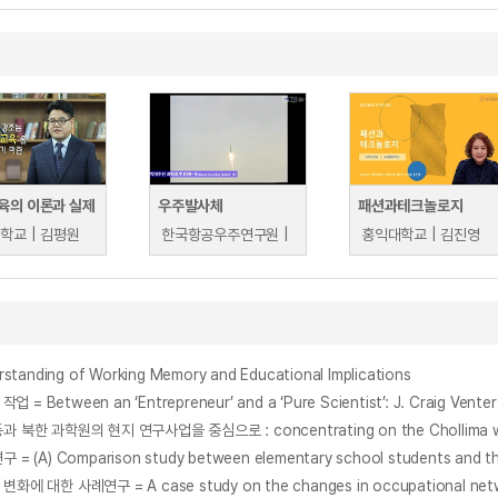
육의 이론과 실제
우주발사체
패션과테크놀로지
학교 | 김평원
한국항공우주연구원 |
홍익대학교 | 김진영
ding of Working Memory and Educational Implications
een an ‘Entrepreneur’ and a ‘Pure Scientist’: J. Craig Venter 
arison study between elementary school students and their par