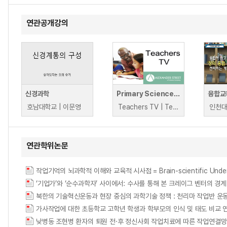
연관공개강의
신경과학
Primary Science: Working with Resources
융합교
호남대학교 | 이문영
Teachers TV | Teachers TV
인천대
연관학위논문
작업기억의 뇌과학적 이해와 교육적 시사점 = Brain-scientific Understan
‘기업가’와 ‘순수과학자’ 사이에서: 수사를 통해 본 크레이그 벤터의 경계 작업 = Betw
가사작업에 대한 초등학교 고학년 학생과 학부모의 인식 및 태도 비교 연구 = (A) Comp