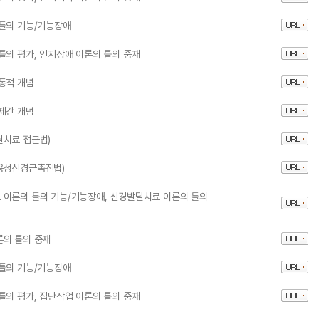
 틀의 기능/기능장애
틀의 평가, 인지장애 이론의 틀의 중재
통적 개념
제간 개념
달치료 접근법)
용성신경근촉진법)
 이론의 틀의 기능/기능장애, 신경발달치료 이론의 틀의
론의 틀의 중재
 틀의 기능/기능장애
틀의 평가, 집단작업 이론의 틀의 중재