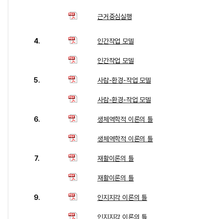
근거중심실행
4.
인간작업 모델
인간작업 모델
5.
사람-환경-작업 모델
사람-환경-작업 모델
6.
생체역학적 이론의 틀
생체역학적 이론의 틀
7.
재활이론의 틀
재활이론의 틀
9.
인지지각 이론의 틀
인지지각 이론의 틀