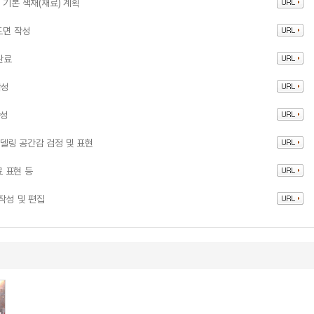
 기본 색채(재료) 계획
도면 작성
완료
작성
작성
모델링 공간감 검정 및 표현
료 표현 등
작성 및 편집