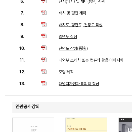
6.
단지(배치) 및 세대(평면) 계획
7.
배치 및 평면 계획
8.
배치도, 평면도, 천장도 작성
9.
입면도 작성
10.
단면도 작성(종|횡)
11.
내외부 스케치 또는 컴퓨터 활용 이미지화
12.
모형 제작
13.
패널디자인과 피피티 작성
연관공개강의