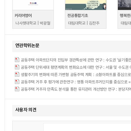
커리어영어
전공통합기초
행복한
나사렛대학교 | 박광철
대림대학교 | 김찬주
대림대
연관학위논문
공동주택 단위세대 평면계획의 변화요소에 대한 연구 : 서울 및 수도권 아파트 단지를 
생활주기의 변화에 따른 가변형 공동주택 계획 : 소형아파트를 중심으로 = (A) study o
공동주택 거주 후 평가에 관한연구 : 영통 아파트주거단지를 중심으로 = (A) Study 
사용자 의견