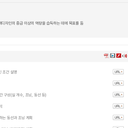
주택디자인의 중급 이상의 역량을 습득하는 데에 목표를 둠
인 조건 설명
간 구성(실 개수, 조닝, 동선 등)
석
하는 동선과 조닝 계획