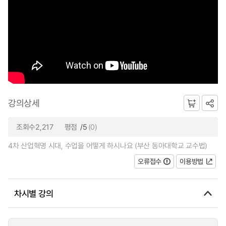
강의상세
조회수2,217
평점
/5
(0)
4차 산업혁명 시대, 수업을 어떻게 하시나요 (부산 동아대학교 교수법)
오류접수
이용방법
차시별 강의