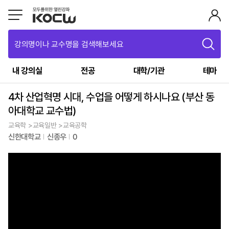
강의명이나 교수명을 검색해보세요
내 강의실
전공
대학/기관
테마
4차 산업혁명 시대, 수업을 어떻게 하시나요 (부산 동
아대학교 교수법)
교육학 >교육일반 >교육공학
신한대학교
신종우
0