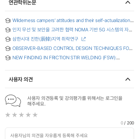
연관학위논문
Wilderness campers' attitudes and their self-actualization
based on study in three ontario provincial parks
인지 무선 및 보안을 고려한 협력 NOMA 기반 5G 시스템의 자원
최적화 연구
삼한시대 진한(辰韓)지역 취락연구
OBSERVER-BASED CONTROL DESIGN TECHNIQUES FOR
ROBOT MANIPULATORS
NEW FINDING IN FRICTION STIR WELDING (FSW):
JOINING CLAD MATERIAL, LIQUID-REPELLED UNDERSEA
FSW, AND ADHESIVE ASSISTED COMPOSITE
MANUFACTURING
사용자 의견
사용자 의견등록 및 강의평가를 위해서는 로그인을
해주세요.
0
/ 200