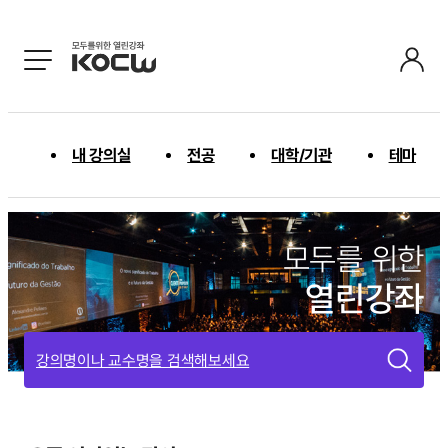
내 강의실
전공
대학/기관
테마
모두를 위한
열린강좌
강의명이나 교수명을 검색해보세요