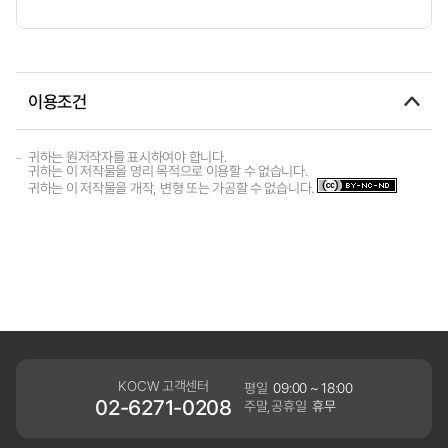
이용조건
귀하는 원저작자를 표시하여야 합니다.
귀하는 이 저작물을 영리 목적으로 이용할 수 없습니다.
귀하는 이 저작물을 개작, 변형 또는 가공할 수 없습니다.
KOCW 고객센터
평일
09:00 ~ 18:00
02-6271-0208
주말,공휴일
휴무