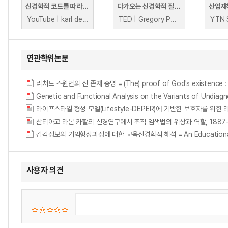
신경학적 코드를 따라가다
다가오는 신경학적 질병의 창궐에 대하여
YouTube | karl deisseroth
TED | Gregory Petsko
YTN 
연관학위논문
리처드 스윈번의 신 존재 증명 = (The) proof of God's existence : 
Genetic and Functional Analysis on the Variants of Undiag
라이프스타일 형성 모델(Lifestyle-DEPER)에 기반한 보호자를 위
산티아고 라몬 카할의 신경연구에서 조직 염색법의 위상과 역할, 1887-
감각정보의 기억형성과정에 대한 교육신경학적 해석 = An Educational Neuro
사용자 의견