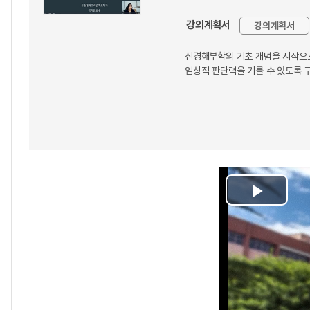
강의계획서
강의계획서
신경해부학의 기초 개념을 시작으로
임상적 판단력을 기를 수 있도록 
Play
Video