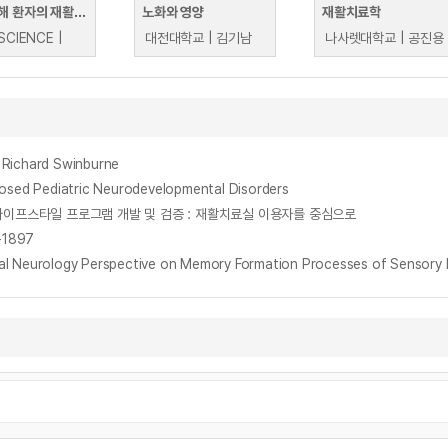
산업재해 환자의 재활치료
노화와 영양
재활치료학
SCIENCE |
대전대학교 | 김기남
나사렛대학교 | 공진용
Richard Swinburne
nosed Pediatric Neurodevelopmental Disorders
한 라이프스타일 프로그램 개발 및 검증 : 재활치료실 이용자를 중심으로
1897
logy Perspective on Memory Formation Processes of Sensory I