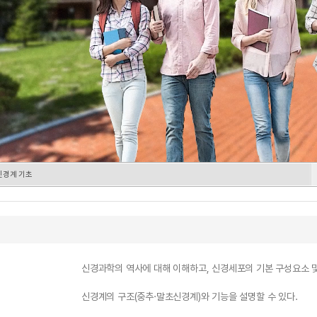
신경계 기초
신경과학의 역사에 대해 이해하고, 신경세포의 기본 구성요소 
신경계의 구조(중추·말초신경계)와 기능을 설명할 수 있다.