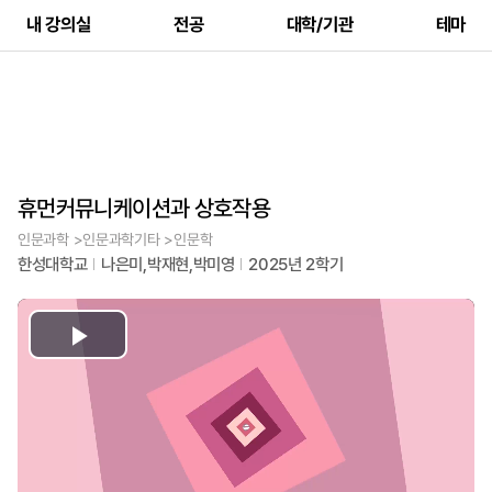
내 강의실
전공
대학/기관
테마
휴먼커뮤니케이션과 상호작용
인문과학 >인문과학기타 >인문학
한성대학교
나은미,박재현,박미영
2025년 2학기
Play
Video