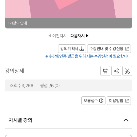
1-1강의 안내
이전차시
다음차시
강의계획서
수강안내 및 수강신청
※ 수강확인증 발급을 위해서는 수강신청이 필요합니다
강의상세
조회수3,266
평점
/5
(0)
오류접수
이용방법
차시별 강의