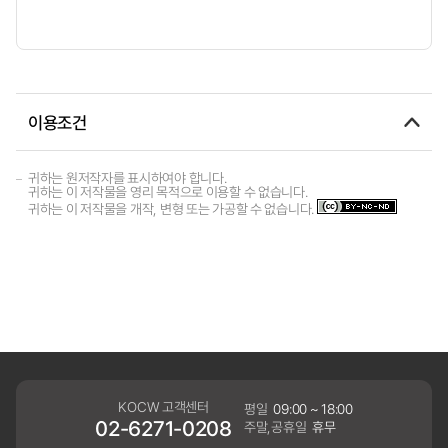
이용조건
귀하는 원저작자를 표시하여야 합니다.
귀하는 이 저작물을 영리 목적으로 이용할 수 없습니다.
귀하는 이 저작물을 개작, 변형 또는 가공할 수 없습니다.
KOCW 고객센터
평일
09:00 ~ 18:00
02-6271-0208
주말,공휴일
휴무