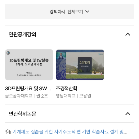
강의차시
전체보기
연관공개강의
3D프린팅개요 및 SW실습
조경적산학
금오공과대학교
권순조
영남대학교
모용원
연관학위논문
기계제도 실습을 위한 자기주도적 웹 기반 학습자료 설계 및
적용