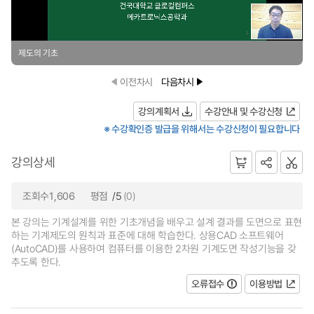
제도의 기초
이전차시
다음차시
강의계획서
수강안내 및 수강신청
※ 수강확인증 발급을 위해서는 수강신청이 필요합니다
강의상세
조회수1,606
평점
/5
(0)
본 강의는 기계설계를 위한 기초개념을 배우고 설계 결과를 도면으로 표현
하는 기계제도의 원칙과 표준에 대해 학습한다. 상용CAD 소프트웨어
(AutoCAD)를 사용하여 컴퓨터를 이용한 2차원 기계도면 작성기능을 갖
추도록 한다.
오류접수
이용방법