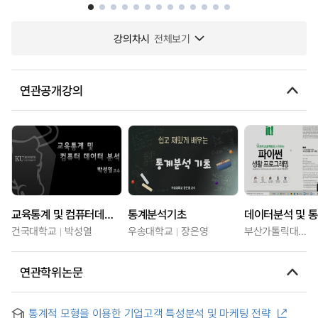
강의차시
전체보기
연관공개강의
교육통계 및 컴퓨터데이터분석
통계분석기초
데이터분석 및 
건국대학교
박성열
우송대학교
장은영
부산가톨릭대학교
연관학위논문
통계적 모형을 이용한 기업고객 특성분석 및 마케팅 전략