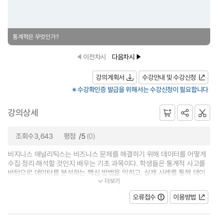
통계학은 무엇인가?
이전차시
다음차시
강의계획서
수강안내 및 수강신청
※ 수강확인증 발급을 위해서는 수강신청이 필요합니다
강의상세
조회수3,643
평점
/5
(0)
비지니스 애널리틱스는 비즈니스 문제를 해결하기 위해 데이터를 어떻게
수집·정리·해석할 것인지 배우는 기초 과목이다. 학생들은 통계적 사고를
바탕으로 데이터를 분석하는 핵심 방법을 익히고, 실제 사례를 통해 데이
더보기
터 기반 의사결정 과정에 대한 이...
오류접수
이용방법