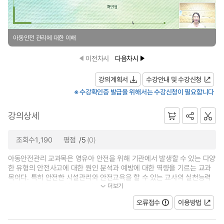
아동안전 관리에 대한 이해
이전차시
다음차시
강의계획서
수강안내 및 수강신청
※ 수강확인증 발급을 위해서는 수강신청이 필요합니다
강의상세
조회수1,190
평점
/5
(0)
아동안전관리 교과목은 영유아 안전을 위해 기관에서 발생할 수 있는 다양
한 유형의 안전사고에 대한 원인 분석과 예방에 대한 역량을 기르는 교과
목이다. 특히 안전한 시설관리와 안전교육을 할 수 있는 교사의 실천능력
더보기
을 기르는 것을 주 내용으로 다루고...
오류접수
이용방법