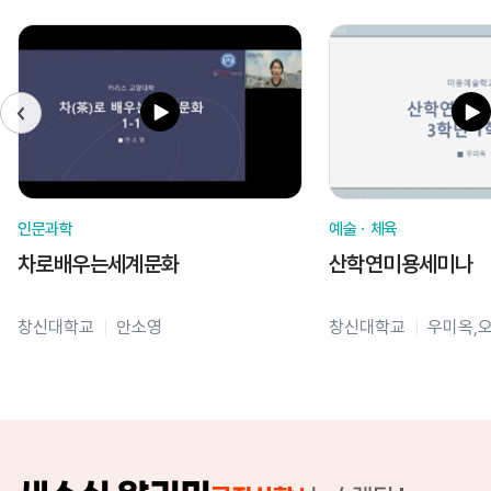
인문과학
예술ㆍ체육
차로배우는세계문화
산학연미용세미나
창신대학교
안소영
창신대학교
우미옥,