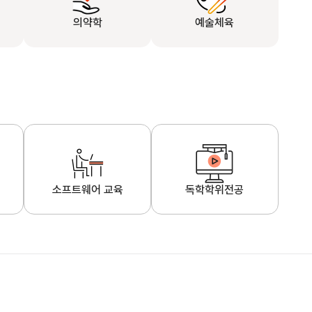
의약학
예술체육
소프트웨어 교육
독학학위전공