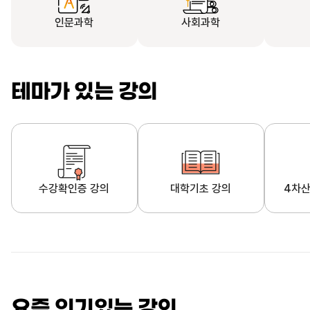
인문과학
사회과학
테마가 있는 강의
수강확인증 강의
대학기초 강의
4차산
자막제공 강의
직업·직무 교육과정
영
요즘 인기있는 강의