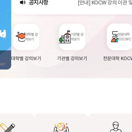
공지사항
[안내] KOCW 강의 이관
[서비스점검] KOCW 서비스 
[안내] 2026년 대학정보
대학별 강
기관별 강
전문대학
의보기
의보기
KOCWC
대학별 강의보기
기관별 강의보기
전문대학 KOC