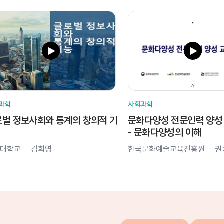
과학
사회과학
벌 정보사회와 통계의 창의적 기
문화다양성 전문인력 양성
- 문화다양성의 이해
대학교
김희영
한국문화예술교육진흥원
권