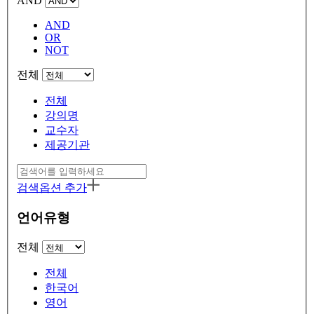
AND
AND
OR
NOT
전체
전체
강의명
교수자
제공기관
검색옵션 추가
언어유형
전체
전체
한국어
영어