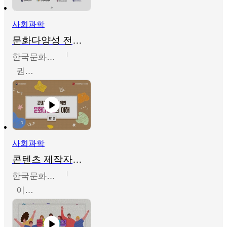
사회과학
문화다양성 전문인력 양성 기본과정 - 문화다양성의 이해
한국문화예술교육진흥원
권숙인 외 8명
사회과학
콘텐츠 제작자를 위한 문화다양성의 이해
한국문화예술교육진흥원
이성민