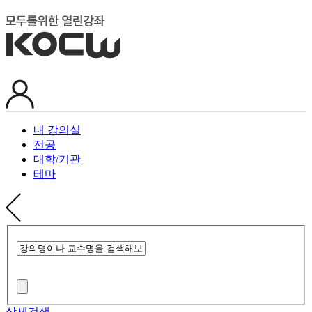
내 강의실
전공
대학/기관
테마
상세검색