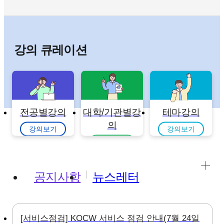
강의 큐레이션
전공별강의
대학/기관별강
테마강의
의
강의보기
강의보기
강의보기
공지사항
뉴스레터
[서비스점검] KOCW 서비스 점검 안내(7월 24일