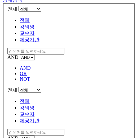
전체
전체
강의명
교수자
제공기관
AND
AND
OR
NOT
전체
전체
강의명
교수자
제공기관