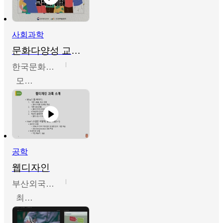
사회과학
문화다양성 교육의 이해
한국문화예술교육진흥원
모경환,성상환,정문성
공학
웹디자인
부산외국어대학교
최진오