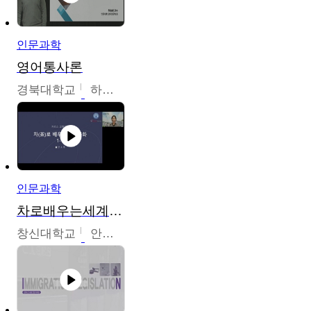
인문과학
영어통사론
경북대학교
하승완
인문과학
차로배우는세계문화
창신대학교
안소영