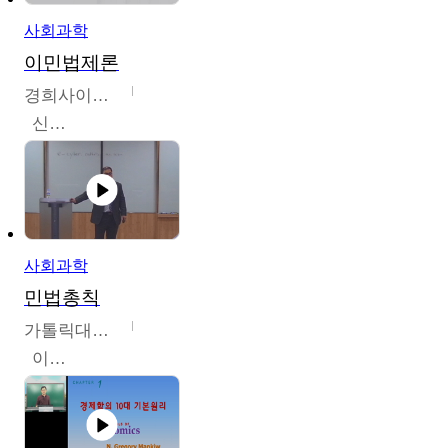
사회과학
이민법제론
경희사이버대학교
신광수
사회과학
민법총칙
가톨릭대학교
이홍민