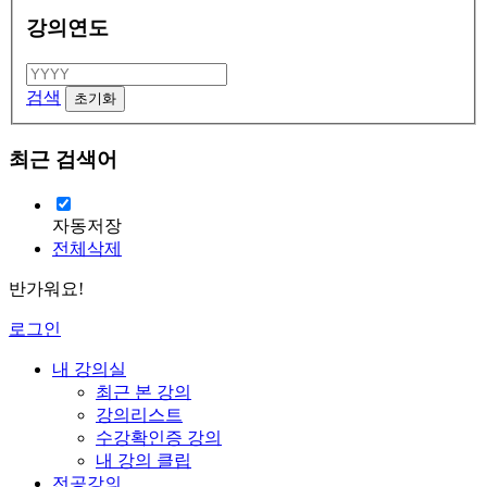
강의연도
검색
최근 검색어
자동저장
전체삭제
반가워요!
로그인
내 강의실
최근 본 강의
강의리스트
수강확인증 강의
내 강의 클립
전공강의