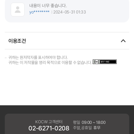
내용이 너무 좋습니다.
yo********
2024-05-31 01:33
이용조건
귀하는 원저작자를 표시하여야 합니다.
귀하는 이 저작물을 영리 목적으로 이용할 수 없습니다.
KOCW 고객센터
평일
09:00 ~ 18:00
02-6271-0208
주말,공휴일
휴무