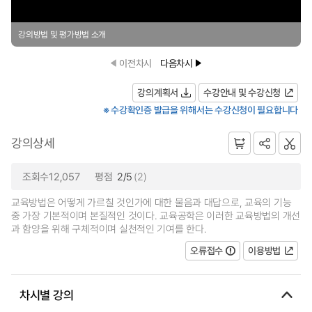
강의방법 및 평가방법 소개
이전차시
다음차시
강의계획서
수강안내 및 수강신청
※ 수강확인증 발급을 위해서는 수강신청이 필요합니다
강의상세
조회수12,057
평점
2/5
(2)
교육방법은 어떻게 가르칠 것인가에 대한 물음과 대답으로, 교육의 기능
중 가장 기본적이며 본질적인 것이다. 교육공학은 이러한 교육방법의 개선
과 함양을 위해 구체적이며 실천적인 기여를 한다.
오류접수
이용방법
차시별 강의