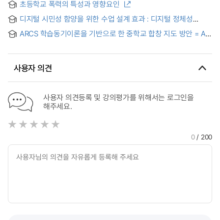
초등학교 폭력의 특성과 영향요인
on Study Trend on the Practical Use of Multimedia and
Educational Method for the Handicapped Students
디지털 시민성 함양을 위한 수업 설계 효과 : 디지털 정체성
중심으로
ARCS 학습동기이론을 기반으로 한 중학교 합창 지도 방안 = A
Study of Middle School Choir Instructions Based on the
ARCS Learning Motivation Theory
사용자 의견
사용자 의견등록 및 강의평가를 위해서는 로그인을
해주세요.
0
/ 200