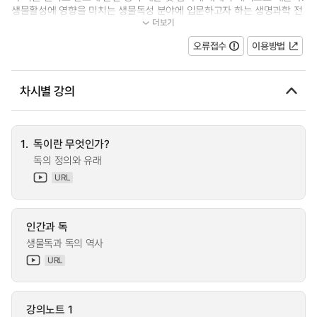
생물활성에 영향을 미치는 생물독성 분야에 입문하고자 하는 생명과학 전
더보기
공자들에게 실질적으로 도움이...
오류접수
이용방법
차시별 강의
1.
독이란 무엇인가?
독의 정의와 유래
URL
인간과 독
생물독과 독의 역사
URL
강의노트 1