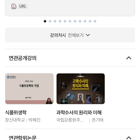
URL
강의차시
전체보기
연관공개강의
식품위생학
과학수사의 원리와 이해
창신대학교
박혜진
국립강릉원주대학교
권기태
연관학위논문