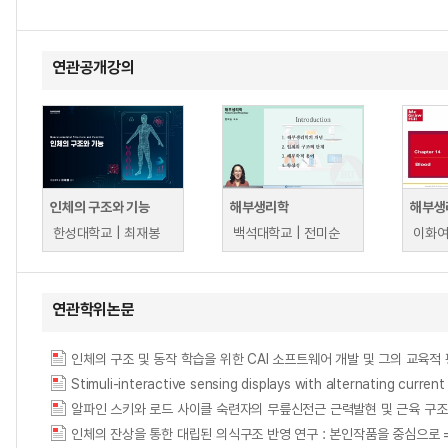
연관공개강의
인체의 구조와 기능
해부생리학
해부생리
한성대학교 | 최재봉
백석대학교 | 전미순
연관학위논문
인체의 구조 및 동작 학습을 위한 CAI 소프트웨어 개발 및 그의 교육적 평가 = Deve
Stimuli-interactive sensing displays with alternating curren
인체의 잔상을 통한 대립된 의식구조 반영 연구 : 본인작품을 중심으로 = (The) Stud